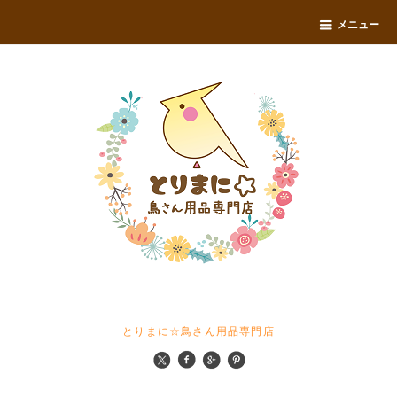
メニュー
とりまに☆鳥さん用品専門店