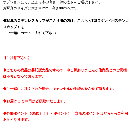
オプションにて、止まり木の高さ、幹の太さをご選択下さい。
お写真のサイズは太さ30mm、高さ90cmです。
◆写真のステンレスカップがご入り用の方は、こちら
＜T型スタンド用ステンレ
スカップ＞
を
ご一緒にカートに入れて下さい。
【ご注意下さい】
◆こちらの商品は委託販売品ですので、申し訳ありませんが他商品とのご同梱
は不可となっております。
◆ご一緒にご注文された場合、キャンセルの手続きをさせて頂きます。
◆お届けまで10日ほど頂戴いたします。
◆外部ポイント（GMOとくとくポイント）、当店のポイントはどちらもご利用
不可となります。