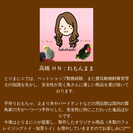
高橋 ＨＮ：れもんまま
とりまに☆では、ペットショップ勤務経験、また愛玩動物飼養管理
士の知識を生かし、安全性が高く鳥さんに優しい商品を選び抜いて
おります。
手作りおもちゃ、止まり木やバードテントなどの用品類は国内の愛
鳥家の方が一つ一つ手作りした、安全性に特にこだわった逸品ばか
りです。
今後はとりまに☆が提案し、製作したオリジナル商品（木製のフォ
レイジングトイ・知育トイ）も増やしていきますのでお楽しみに(*^^