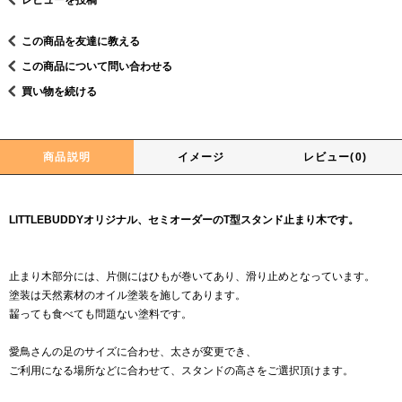
レビューを投稿
この商品を友達に教える
この商品について問い合わせる
買い物を続ける
商品説明
イメージ
レビュー(0)
LITTLEBUDDYオリジナル、セミオーダーのT型スタンド止まり木です。
止まり木部分には、片側にはひもが巻いてあり、滑り止めとなっています。
塗装は天然素材のオイル塗装を施してあります。
齧っても食べても問題ない塗料です。
愛鳥さんの足のサイズに合わせ、太さが変更でき、
ご利用になる場所などに合わせて、スタンドの高さをご選択頂けます。