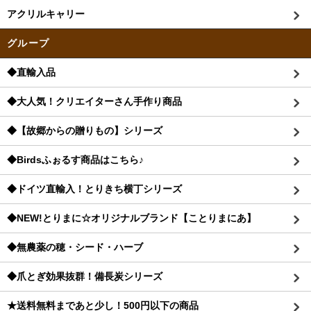
アクリルキャリー
グループ
◆直輸入品
◆大人気！クリエイターさん手作り商品
◆【故郷からの贈りもの】シリーズ
◆Birdsふぉるす商品はこちら♪
◆ドイツ直輸入！とりきち横丁シリーズ
◆NEW!とりまに☆オリジナルブランド【ことりまにあ】
◆無農薬の穂・シード・ハーブ
◆爪とぎ効果抜群！備長炭シリーズ
★送料無料まであと少し！500円以下の商品