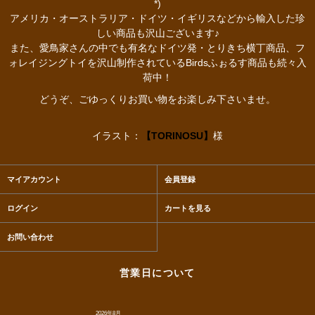
*)
アメリカ・オーストラリア・ドイツ・イギリスなどから輸入した珍
しい商品も沢山ございます♪
また、愛鳥家さんの中でも有名なドイツ発・とりきち横丁商品、フ
ォレイジングトイを沢山制作されているBirdsふぉるす商品も続々入
荷中！
どうぞ、ごゆっくりお買い物をお楽しみ下さいませ。
イラスト：
【TORINOSU】
様
マイアカウント
会員登録
ログイン
カートを見る
お問い合わせ
営業日について
2026年8月