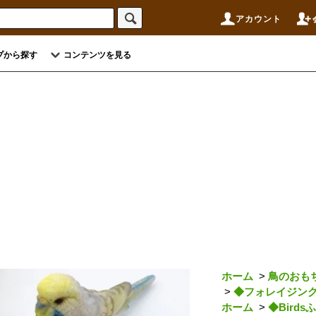
アカウント
プから探す
コンテンツを見る
ホーム
>
鳥のおも
>
◆フォレイジン
ホーム
>
◆Bird