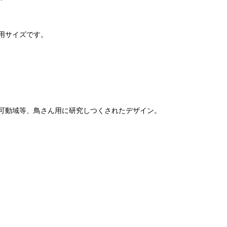
用サイズです。
可動域等、鳥さん用に研究しつくされたデザイン。