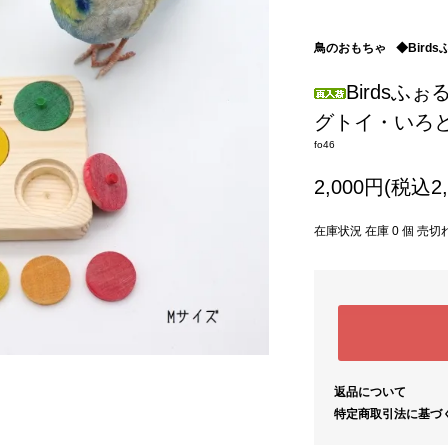
鳥のおもちゃ
◆Bird
Birds
グトイ・いろと
fo46
2,000円(税込2,
在庫状況 在庫 0 個 売
返品について
特定商取引法に基づ