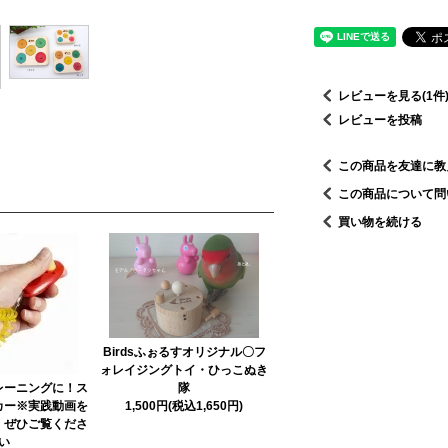
レビューを見る(1件
レビューを投稿
この商品を友達に教
この商品について問
買い物を続ける
Birdsふぉるすオリジナル〇フ
ォレイジングトイ・ひっこぬき
レーニングに！ス
隊
カー※実践動画を
1,500円(税込1,650円)
！ぜひご覧くださ
い