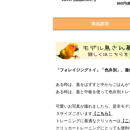
860円(
商品説明
「フォレイジングトイ」「色弁別」、遊
ある時は、蓋をはずすと中からごはんが
ある時は、蓋と中板を使って色弁別トレ
可愛いお写真が撮れましたら、是非モデ
３サイズございます
【
こちら
】
トレーニングに最適なクリッカーは
【
こ
クリッカートレーニングにとっても便利