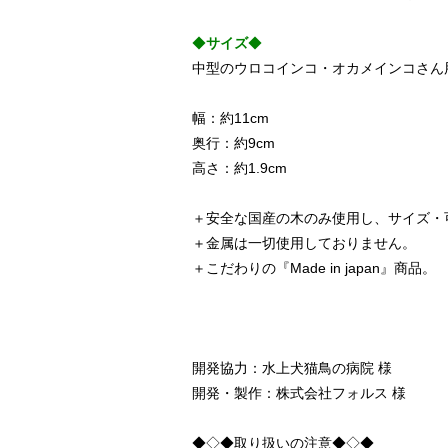
◆
サイズ
◆
中型のウロコインコ・オカメインコさん
幅：約11cm
奥行：約9cm
高さ：約1.9cm
＋安全な国産の木のみ使用し、サイズ・
＋金属は一切使用しておりません。
＋こだわりの『Made in japan』商品。
開発協力：水上犬猫鳥の病院 様
開発・製作：株式会社フォルス 様
◆◇◆取り扱いの注意◆◇◆