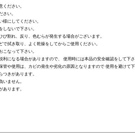
意ください。
ださい。
い様にしてください。
をしないで下さい。
ひび割れ、反り、色むらが発生する場合がございます。
どで拭き取り、よく乾燥をしてからご使用ください。
おこなって下さい。
鋭利になる場合がありますので、 使用時には本品の安全確認をして下
保管や使用は、カビの発生や劣化の原因となりますので 使用を避けて
らつきがあります。
負いません。
があります。