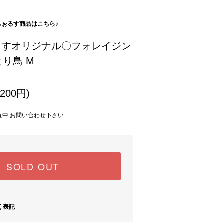
sふぉるす商品はこちら♪
ふぉるすオリジナル〇フォレイジン
り鳥 M
200円)
切れ中 お問い合わせ下さい
SOLD OUT
く表記