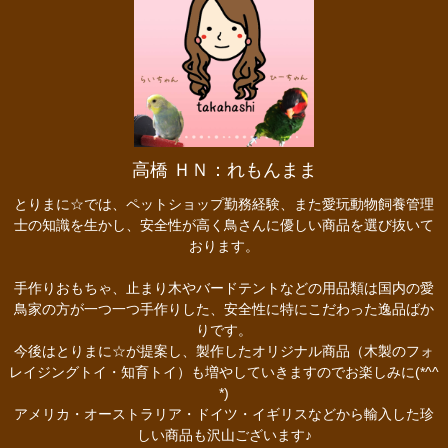
高橋 ＨＮ：れもんまま
とりまに☆では、ペットショップ勤務経験、また愛玩動物飼養管理
士の知識を生かし、安全性が高く鳥さんに優しい商品を選び抜いて
おります。
手作りおもちゃ、止まり木やバードテントなどの用品類は国内の愛
鳥家の方が一つ一つ手作りした、安全性に特にこだわった逸品ばか
りです。
今後はとりまに☆が提案し、製作したオリジナル商品（木製のフォ
レイジングトイ・知育トイ）も増やしていきますのでお楽しみに(*^^
*)
アメリカ・オーストラリア・ドイツ・イギリスなどから輸入した珍
しい商品も沢山ございます♪