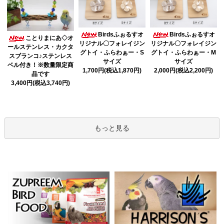
Birdsふぉるすオ
Birdsふぉるすオ
ことりまにあ◇オ
リジナル〇フォレイジン
リジナル〇フォレイジン
ールステンレス・カクタ
グトイ・ふらわぁー・S
グトイ・ふらわぁー・M
スブランコ♪ステンレス
サイズ
サイズ
ベル付き！※数量限定商
1,700円(税込1,870円)
2,000円(税込2,200円)
品です
3,400円(税込3,740円)
もっと見る