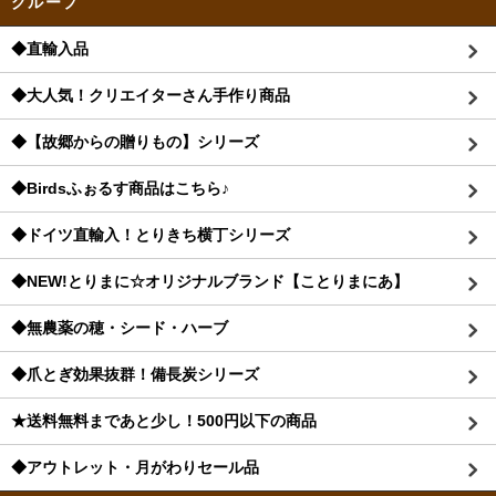
グループ
◆直輸入品
◆大人気！クリエイターさん手作り商品
◆【故郷からの贈りもの】シリーズ
◆Birdsふぉるす商品はこちら♪
◆ドイツ直輸入！とりきち横丁シリーズ
◆NEW!とりまに☆オリジナルブランド【ことりまにあ】
◆無農薬の穂・シード・ハーブ
◆爪とぎ効果抜群！備長炭シリーズ
★送料無料まであと少し！500円以下の商品
◆アウトレット・月がわりセール品