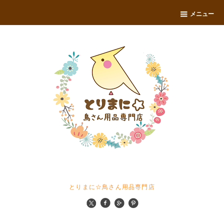
メニュー
とりまに☆鳥さん用品専門店