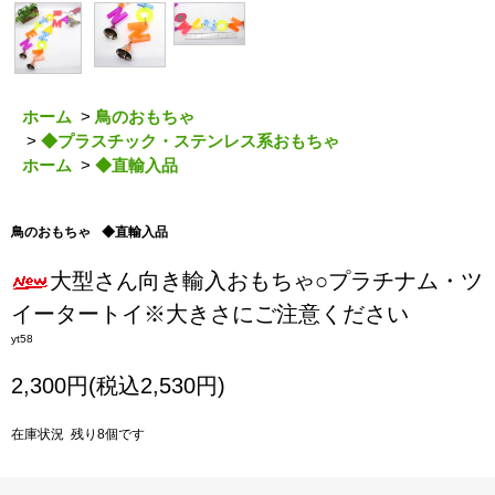
ホーム
>
鳥のおもちゃ
>
◆プラスチック・ステンレス系おもちゃ
ホーム
>
◆直輸入品
鳥のおもちゃ
◆直輸入品
大型さん向き輸入おもちゃ○プラチナム・ツ
イータートイ※大きさにご注意ください
yt58
2,300円(税込2,530円)
在庫状況 残り8個です