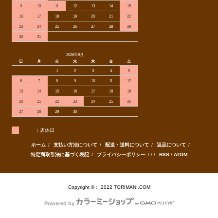
9
10
11
12
13
14
15
16
17
18
19
20
21
22
23
24
25
26
27
28
29
30
31
2026年9月
日
月
火
水
木
金
土
1
2
3
4
5
6
7
8
9
10
11
12
13
14
15
16
17
18
19
20
21
22
23
24
25
26
27
28
29
30
：店休日
ホーム
/
支払い方法について
/
配送・送料について
/
返品について
/
特定商取引法に基づく表記
/
プライバシーポリシー
/ / /
RSS
/
ATOM
Copyright ©： 2022 TORIMANI.COM
Powered by