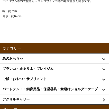
主にヨウム等の大型さん～コンゴウインコ等の超大型さん向きです。
幅：約7cm
高さ：約67cm
カテゴリー
鳥のおもちゃ
ブランコ・止まり木・プレイジム
ご飯・おやつ・サプリメント
バードテント・飼育用品・保温器具・糞避けショルダーケープ
アクリルキャリー