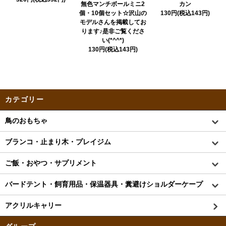
カン
無色マンチボールミニ2
130円(税込143円)
個・10個セット☆沢山の
モデルさんを掲載してお
ります♪是非ご覧くださ
い(*^^*)
130円(税込143円)
カテゴリー
鳥のおもちゃ
ブランコ・止まり木・プレイジム
ご飯・おやつ・サプリメント
バードテント・飼育用品・保温器具・糞避けショルダーケープ
アクリルキャリー