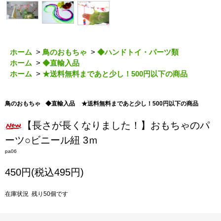
ホーム
>
鳥のおもちゃ
>
◆ハンドトイ・パーツ類
ホーム
>
◆直輸入品
ホーム
>
★送料無料まであと少し！500円以下の商品
鳥のおもちゃ
◆直輸入品
★送料無料まであと少し！500円以下の商品
【長さが長くなりました！】おもちゃのパ
ーツ○ビニール紐 3ｍ
pa06
450円(税込495円)
在庫状況 残り50個です