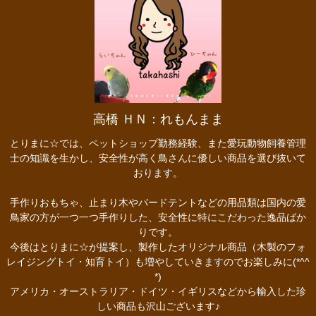
高橋 ＨＮ：れもんまま
とりまに☆では、ペットショップ勤務経験、また愛玩動物飼養管理
士の知識を生かし、安全性が高く鳥さんに優しい商品を選び抜いて
おります。
手作りおもちゃ、止まり木やバードテントなどの用品類は国内の愛
鳥家の方が一つ一つ手作りした、安全性に特にこだわった逸品ばか
りです。
今後はとりまに☆が提案し、製作したオリジナル商品（木製のフォ
レイジングトイ・知育トイ）も増やしていきますのでお楽しみに(*^^
*)
アメリカ・オーストラリア・ドイツ・イギリスなどから輸入した珍
しい商品も沢山ございます♪