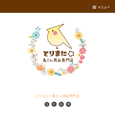
メニュー
とりまに☆鳥さん用品専門店