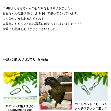
◇M様よりももちゃんのお写真をお送り頂きました♪
ももちゃんの遊び場に、ぶら下げて使ってくれています。
こんな使い方もあるんですね！
大興奮のももちゃんのお写真には笑ってしまいました＾＾*
可愛いお写真をありがとうございました。
一緒に購入されている商品
バードベッドにも！ワン
ステンレス製ナスカン
タッチステンレス製ナス
320円(税込352円)