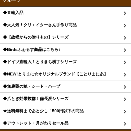
グループ
◆直輸入品
◆大人気！クリエイターさん手作り商品
◆【故郷からの贈りもの】シリーズ
◆Birdsふぉるす商品はこちら♪
◆ドイツ直輸入！とりきち横丁シリーズ
◆NEW!とりまに☆オリジナルブランド【ことりまにあ】
◆無農薬の穂・シード・ハーブ
◆爪とぎ効果抜群！備長炭シリーズ
★送料無料まであと少し！500円以下の商品
◆アウトレット・月がわりセール品