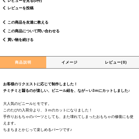
レビューを見る(0件)
レビューを投稿
この商品を友達に教える
この商品について問い合わせる
買い物を続ける
商品説明
イメージ
レビュー(0)
お客様のリクエストに応じて制作しました！
チミチミと齧るのが楽しい、ビニール紐を、なが～い3ｍにカットしました♪
大人気のビニールヒモです。
このたびの入荷分より、３ｍのカットになりました！
手作りおもちゃのパーツとしても、また壊れてしまったおもちゃの修復にも使
えます。
ちまちまとかじって楽しめるパーツです♪