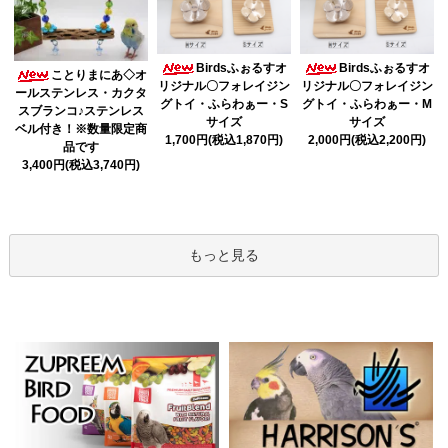
Birdsふぉるすオ
Birdsふぉるすオ
ことりまにあ◇オ
リジナル〇フォレイジン
リジナル〇フォレイジン
ールステンレス・カクタ
グトイ・ふらわぁー・S
グトイ・ふらわぁー・M
スブランコ♪ステンレス
サイズ
サイズ
ベル付き！※数量限定商
1,700円(税込1,870円)
2,000円(税込2,200円)
品です
3,400円(税込3,740円)
もっと見る