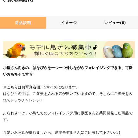
買い物を続ける
商品説明
イメージ
レビュー(0)
小型さん向きの、はなびらを一つ一つ外しながらフォレイジングできる、可愛
いおもちゃです☆
※こちらはお写真右側、Sサイズになります。
はなびらの下は、ご褒美を入れる穴が開いていますので、そちらにご褒美を入
れてレッツチャレンジ！
ふらわぁーは、小鳥たちのフォレイジング用に獣医さんと共同開発した商品で
す。
可愛いお写真が撮れましたら、是非モデルさんにご応募して下さいね！