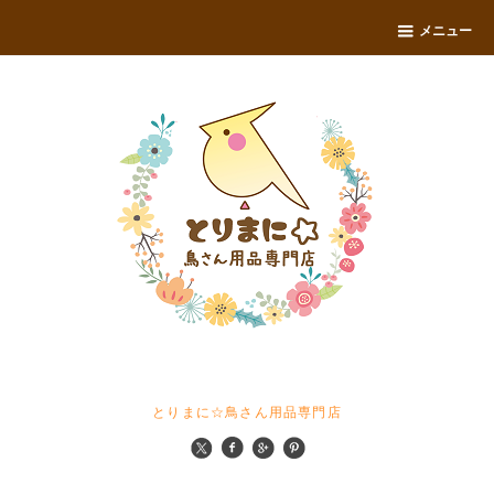
メニュー
とりまに☆鳥さん用品専門店