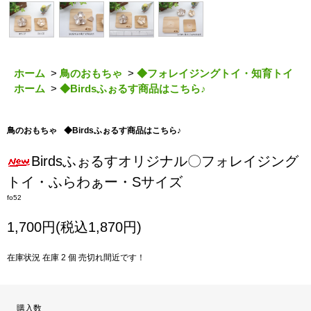
ホーム
>
鳥のおもちゃ
>
◆フォレイジングトイ・知育トイ
ホーム
>
◆Birdsふぉるす商品はこちら♪
鳥のおもちゃ
◆Birdsふぉるす商品はこちら♪
Birdsふぉるすオリジナル〇フォレイジング
トイ・ふらわぁー・Sサイズ
fo52
1,700円(税込1,870円)
在庫状況 在庫 2 個 売切れ間近です！
購入数