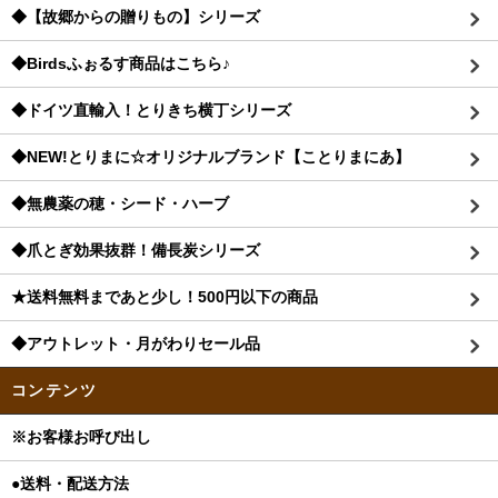
◆【故郷からの贈りもの】シリーズ
◆Birdsふぉるす商品はこちら♪
◆ドイツ直輸入！とりきち横丁シリーズ
◆NEW!とりまに☆オリジナルブランド【ことりまにあ】
◆無農薬の穂・シード・ハーブ
◆爪とぎ効果抜群！備長炭シリーズ
★送料無料まであと少し！500円以下の商品
◆アウトレット・月がわりセール品
コンテンツ
※お客様お呼び出し
●送料・配送方法