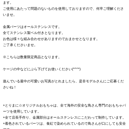
ます。
ご使用にあたって問題のないものを使用しておりますので、何卒ご理解くださ
いませ。
金属パーツはオールステンレスです。
全てステンレス製ベル付きとなります。
お色は様々な組み合わせがありますのでおまかせとなります。
ご了承くださいませ。
※こちらは数量限定商品となります。
ケージの中などにぶら下げてお使いください(*^^*)
遊んでいる最中の可愛いお写真がとれましたら、是非モデルさんにご応募くだ
さいね！
+とりまに☆オリジナルおもちゃは、全て海外の安全な鳥さん専門のおもちゃパ
ーツを使用しています。
+全て店長手作り、金属部分はオールステンレスにこだわって制作しています。
+着色されているパーツは、食紅で染められているので鳥さんが口にしても安全