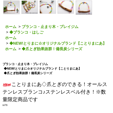
ホーム
>
ブランコ・止まり木・プレイジム
>
◆ブランコ・はしご
ホーム
>
◆NEW!とりまに☆オリジナルブランド【ことりまにあ】
ホーム
>
◆爪とぎ効果抜群！備長炭シリーズ
ブランコ・止まり木・プレイジム
◆NEW!とりまに☆オリジナルブランド【ことりまにあ】
◆爪とぎ効果抜群！備長炭シリーズ
ことりまにあ◇爪とぎのできる！オールス
テンレスブランコ♪ステンレスベル付き！※数
量限定商品です
tri76