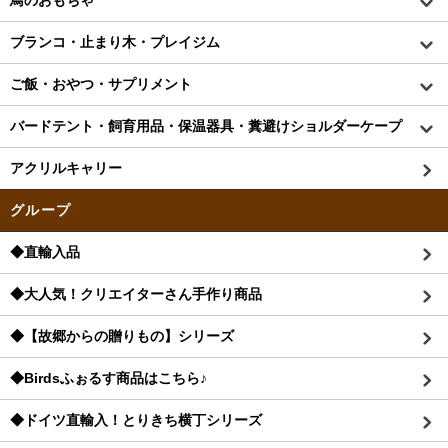
鳥のおもちゃ
ブランコ・止まり木・プレイジム
ご飯・おやつ・サプリメント
バードテント・飼育用品・保温器具・糞避けショルダーケープ
アクリルキャリー
グループ
◆直輸入品
◆大人気！クリエイターさん手作り商品
◆【故郷からの贈りもの】シリーズ
◆Birdsふぉるす商品はこちら♪
◆ドイツ直輸入！とりきち横丁シリーズ