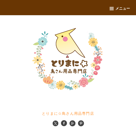
メニュー
とりまに☆鳥さん用品専門店