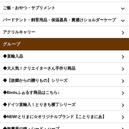
ご飯・おやつ・サプリメント
バードテント・飼育用品・保温器具・糞避けショルダーケープ
アクリルキャリー
グループ
◆直輸入品
◆大人気！クリエイターさん手作り商品
◆【故郷からの贈りもの】シリーズ
◆Birdsふぉるす商品はこちら♪
◆ドイツ直輸入！とりきち横丁シリーズ
◆NEW!とりまに☆オリジナルブランド【ことりまにあ】
◆無農薬の穂・シード・ハーブ