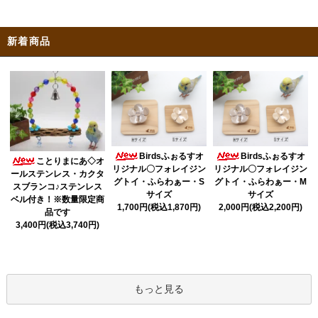
新着商品
Birdsふぉるすオ
Birdsふぉるすオ
ことりまにあ◇オ
リジナル〇フォレイジン
リジナル〇フォレイジン
ールステンレス・カクタ
グトイ・ふらわぁー・S
グトイ・ふらわぁー・M
スブランコ♪ステンレス
サイズ
サイズ
ベル付き！※数量限定商
1,700円(税込1,870円)
2,000円(税込2,200円)
品です
3,400円(税込3,740円)
もっと見る