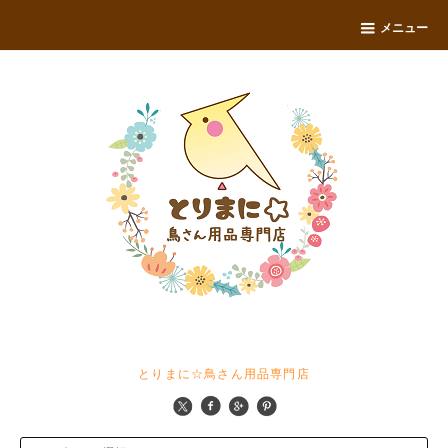
メニュー
とりまに☆鳥さん用品専門店