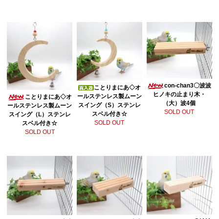
con-chan3〇波波
ことりまにあ◇オ
ヒノキの止まり木・
ールステンレス製ムーン
ことりまにあ◇オ
（大）波4個
スイング（S）ステンレ
ールステンレス製ムーン
SOLD OUT
スベル付き☆
スイング（L）ステンレ
SOLD OUT
スベル付き☆
SOLD OUT