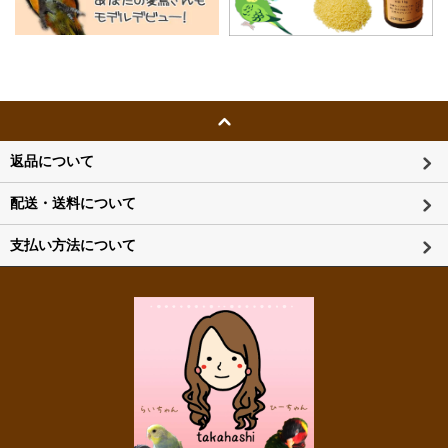
返品について
配送・送料について
支払い方法について