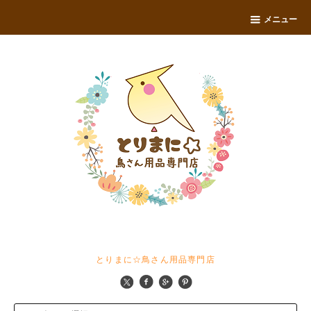
メニュー
とりまに☆鳥さん用品専門店