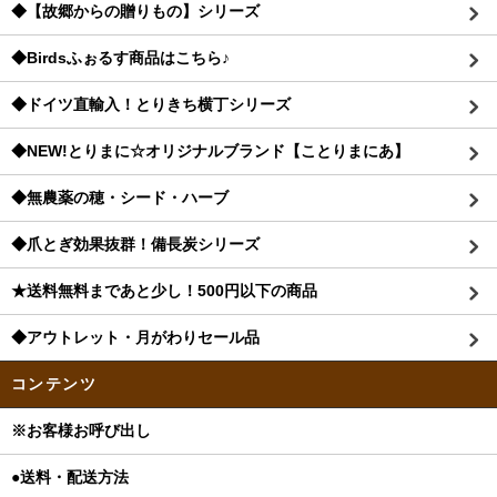
◆【故郷からの贈りもの】シリーズ
◆Birdsふぉるす商品はこちら♪
◆ドイツ直輸入！とりきち横丁シリーズ
◆NEW!とりまに☆オリジナルブランド【ことりまにあ】
◆無農薬の穂・シード・ハーブ
◆爪とぎ効果抜群！備長炭シリーズ
★送料無料まであと少し！500円以下の商品
◆アウトレット・月がわりセール品
コンテンツ
※お客様お呼び出し
●送料・配送方法