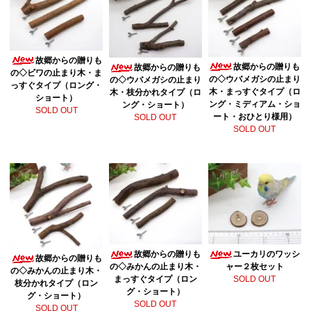
故郷からの贈りも
故郷からの贈りも
故郷からの贈りも
の◇ビワの止まり木・ま
の◇ウバメガシの止まり
の◇ウバメガシの止まり
っすぐタイプ（ロング・
木・まっすぐタイプ（ロ
木・枝分かれタイプ（ロ
ショート）
ング・ミディアム・ショ
ング・ショート）
SOLD OUT
ート・おひとり様用）
SOLD OUT
SOLD OUT
故郷からの贈りも
ユーカリのワッシ
故郷からの贈りも
の◇みかんの止まり木・
ャー２枚セット
の◇みかんの止まり木・
まっすぐタイプ（ロン
SOLD OUT
枝分かれタイプ（ロン
グ・ショート）
グ・ショート）
SOLD OUT
SOLD OUT