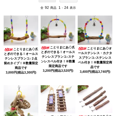
92
1
24
全
商品
-
表示
ことりまにあ◇爪
ことりまにあ◇オ
ことりまにあ◇爪
とぎのできる！オールス
ールステンレス・カクタ
とぎのできる！オールス
テンレスブランコ♪ステ
スブランコ♪ステンレス
テンレスブランコ♪２点
ンレスベル付き！※数量
ベル付き！※数量限定商
留めタイプ！※数量限定
限定商品です
品です
商品です
3,200円(税込3,520円)
3,400円(税込3,740円)
3,000円(税込3,300円)