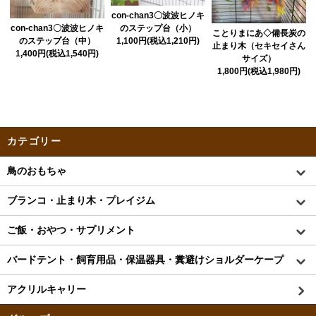
con-chan3〇波波ヒノキ
con-chan3〇波波ヒノキ
のステップ台（小）
ことりまにあ◇備長炭の
のステップ台（中）
1,100円(税込1,210円)
止まり木（セキセイさん
1,400円(税込1,540円)
サイズ）
1,800円(税込1,980円)
カテゴリー
鳥のおもちゃ
ブランコ・止まり木・プレイジム
ご飯・おやつ・サプリメント
バードテント・飼育用品・保温器具・糞避けショルダーケープ
アクリルキャリー