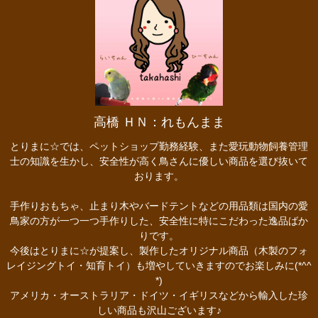
高橋 ＨＮ：れもんまま
とりまに☆では、ペットショップ勤務経験、また愛玩動物飼養管理
士の知識を生かし、安全性が高く鳥さんに優しい商品を選び抜いて
おります。
手作りおもちゃ、止まり木やバードテントなどの用品類は国内の愛
鳥家の方が一つ一つ手作りした、安全性に特にこだわった逸品ばか
りです。
今後はとりまに☆が提案し、製作したオリジナル商品（木製のフォ
レイジングトイ・知育トイ）も増やしていきますのでお楽しみに(*^^
*)
アメリカ・オーストラリア・ドイツ・イギリスなどから輸入した珍
しい商品も沢山ございます♪