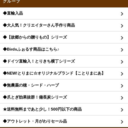
グループ
◆直輸入品
◆大人気！クリエイターさん手作り商品
◆【故郷からの贈りもの】シリーズ
◆Birdsふぉるす商品はこちら♪
◆ドイツ直輸入！とりきち横丁シリーズ
◆NEW!とりまに☆オリジナルブランド【ことりまにあ】
◆無農薬の穂・シード・ハーブ
◆爪とぎ効果抜群！備長炭シリーズ
★送料無料まであと少し！500円以下の商品
◆アウトレット・月がわりセール品