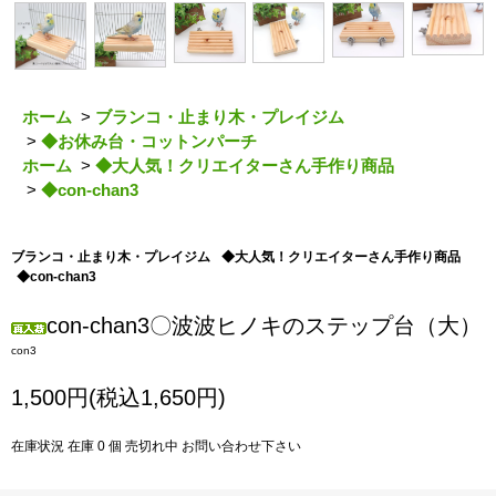
ホーム
>
ブランコ・止まり木・プレイジム
>
◆お休み台・コットンパーチ
ホーム
>
◆大人気！クリエイターさん手作り商品
>
◆con-chan3
ブランコ・止まり木・プレイジム
◆大人気！クリエイターさん手作り商品
◆con-chan3
con-chan3〇波波ヒノキのステップ台（大）
con3
1,500円(税込1,650円)
在庫状況 在庫 0 個 売切れ中 お問い合わせ下さい