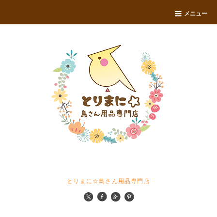
メニュー
とりまに☆鳥さん用品専門店