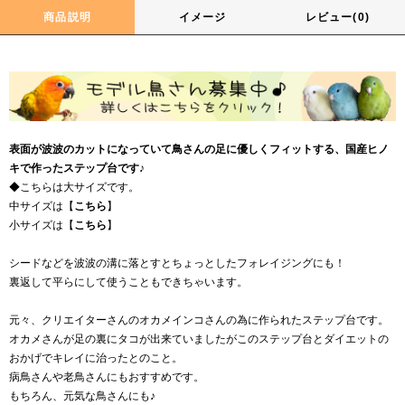
商品説明
イメージ
レビュー(0)
表面が波波のカットになっていて鳥さんの足に優しくフィットする、国産ヒノ
キで作ったステップ台です♪
◆こちらは大サイズです。
中サイズは【
こちら
】
小サイズは【
こちら
】
シードなどを波波の溝に落とすとちょっとしたフォレイジングにも！
裏返して平らにして使うこともできちゃいます。
元々、クリエイターさんのオカメインコさんの為に作られたステップ台です。
オカメさんが足の裏にタコが出来ていましたがこのステップ台とダイエットの
おかげでキレイに治ったとのこと。
病鳥さんや老鳥さんにもおすすめです。
もちろん、元気な鳥さんにも♪