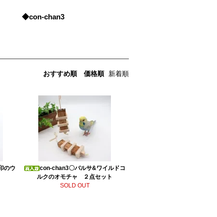
◆con-chan3
おすすめ順
価格順
新着順
ん印のウ
con-chan3〇バルサ&ワイルドコ
ルクのオモチャ ２点セット
SOLD OUT