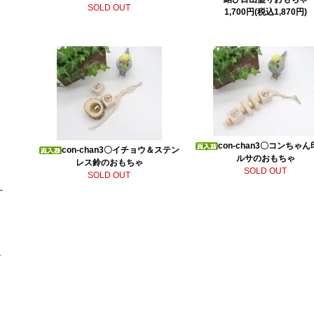
SOLD OUT
1,700円(税込1,870円)
con-chan3〇コンちゃ
con-chan3〇イチョウ＆ステン
ルサのおもちゃ
レス鈴のおもちゃ
SOLD OUT
SOLD OUT