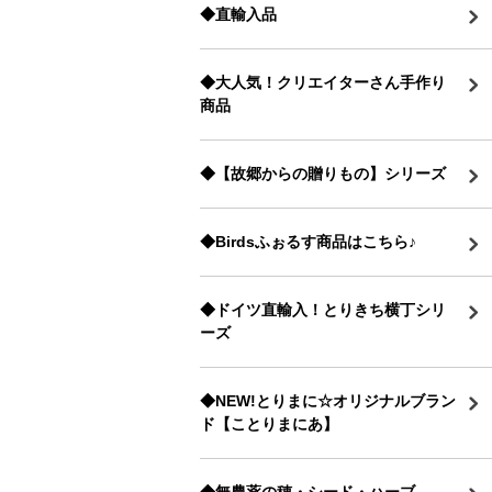
◆直輸入品
◆大人気！クリエイターさん手作り
商品
◆【故郷からの贈りもの】シリーズ
◆Birdsふぉるす商品はこちら♪
◆ドイツ直輸入！とりきち横丁シリ
ーズ
◆NEW!とりまに☆オリジナルブラン
ド【ことりまにあ】