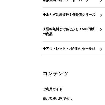
◆無農薬の穂・シード・ハーブ
◆爪とぎ効果抜群！備長炭シリーズ
★送料無料まであと少し！500円以下
の商品
◆アウトレット・月がわりセール品
コンテンツ
ご利用ガイド
※お客様お呼び出し