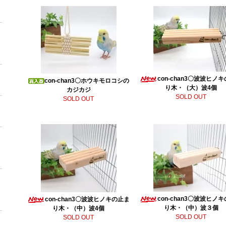
con-chan3〇波波ヒノ
con-chan3〇ホウキモロコシの
り木・（大）波4個
カジカジ
SOLD OUT
SOLD OUT
con-chan3〇波波ヒノ
con-chan3〇波波ヒノキの止ま
り木・（中）波３個
り木・（中）波4個
SOLD OUT
SOLD OUT