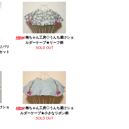
梅ちゃん工房◇うんち避けショ
ルダーケープ★リーフ柄
パリパリ
SOLD OUT
セット
けショ
梅ちゃん工房◇うんち避けショ
ルダーケープ★小さなリボン柄
SOLD OUT