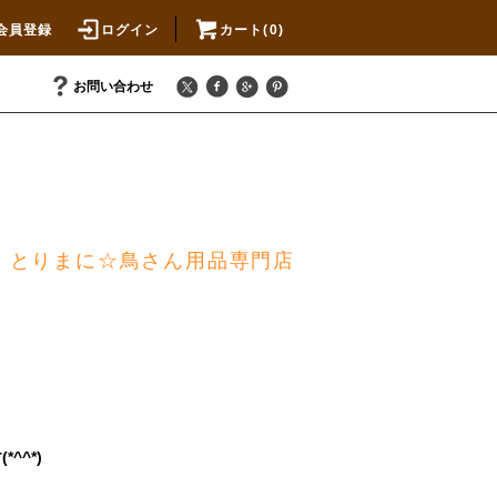
会員登録
ログイン
カート(0)
お問い合わせ
とりまに☆鳥さん用品専門店
^^*)