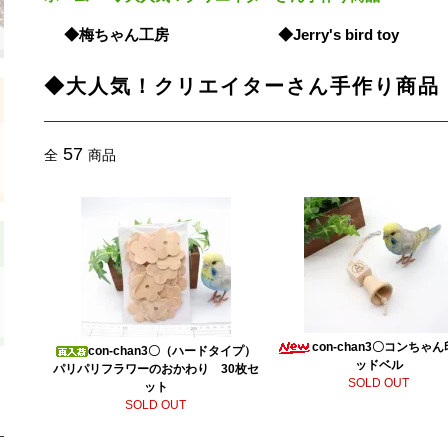
◆梅ちゃん工房
◆Jerry's bird toy
◆大人気！クリエイターさん手作り商品
57
全
商品
con-chan3〇コンちゃ
con-chan3〇（ハードタイプ）
ッドベル
パリパリフラワーのおかわり 30枚セ
SOLD OUT
ット
SOLD OUT