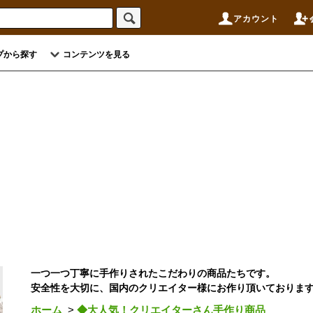
アカウント
プから探す
コンテンツを見る
一つ一つ丁寧に手作りされたこだわりの商品たちです。
安全性を大切に、国内のクリエイター様にお作り頂いております(*
ホーム
>
◆大人気！クリエイターさん手作り商品