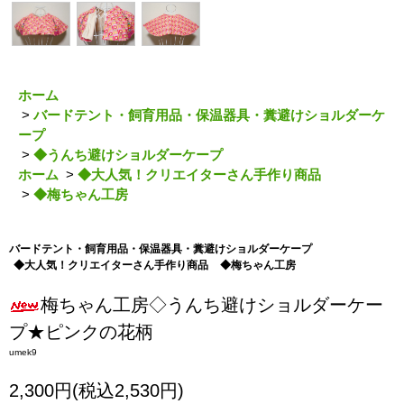
ホーム
>
バードテント・飼育用品・保温器具・糞避けショルダーケ
ープ
>
◆うんち避けショルダーケープ
ホーム
>
◆大人気！クリエイターさん手作り商品
>
◆梅ちゃん工房
バードテント・飼育用品・保温器具・糞避けショルダーケープ
◆大人気！クリエイターさん手作り商品
◆梅ちゃん工房
梅ちゃん工房◇うんち避けショルダーケー
プ★ピンクの花柄
umek9
2,300円(税込2,530円)