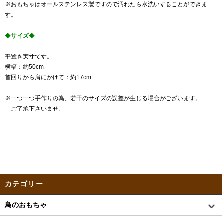
※おもちゃはオールステンレス製ですので汚れたら水洗いすることができま
す。
◆
サイズ
◆
平置き実寸です。
横幅：約50cm
首回りから肩にかけて：約17cm
※一つ一つ手作りの為、若干のサイズの誤差が生じる場合がございます。
ご了承下さいませ。
カテゴリー
鳥のおもちゃ