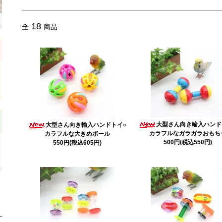
18
全
商品
大型さん向き輸入ハンド
大型さん向き輸入ハンドトイ○
カラフルなガラガラおもち
カラフルな大きめボール
500円(税込550円)
550円(税込605円)