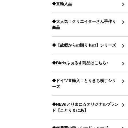
◆直輸入品
◆大人気！クリエイターさん手作り
商品
◆【故郷からの贈りもの】シリーズ
◆Birdsふぉるす商品はこちら♪
◆ドイツ直輸入！とりきち横丁シリ
ーズ
◆NEW!とりまに☆オリジナルブラン
ド【ことりまにあ】