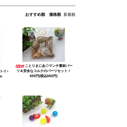
おすすめ順
価格順
新着順
ことりまにあ◇マンチ素材パー
ツ＆安全なコルクのパーツセット！
トイ○
600円(税込660円)
ゃ