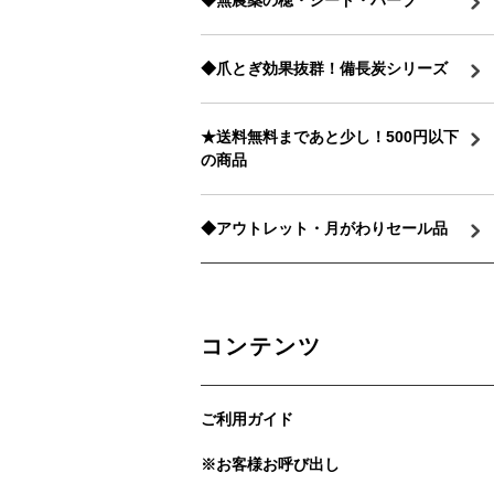
◆無農薬の穂・シード・ハーブ
◆爪とぎ効果抜群！備長炭シリーズ
★送料無料まであと少し！500円以下
の商品
◆アウトレット・月がわりセール品
コンテンツ
ご利用ガイド
※お客様お呼び出し