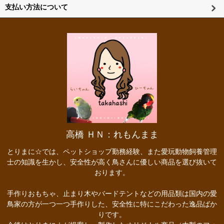
支払い方法について
高橋 ＨＮ：れもんまま
とりまに☆では、ペットショップ勤務経験、また愛玩動物飼養管理
士の知識を生かし、安全性が高く鳥さんに優しい商品を選び抜いて
おります。
手作りおもちゃ、止まり木やバードテントなどの用品類は国内の愛
鳥家の方が一つ一つ手作りした、安全性に特にこだわった逸品ばか
りです。