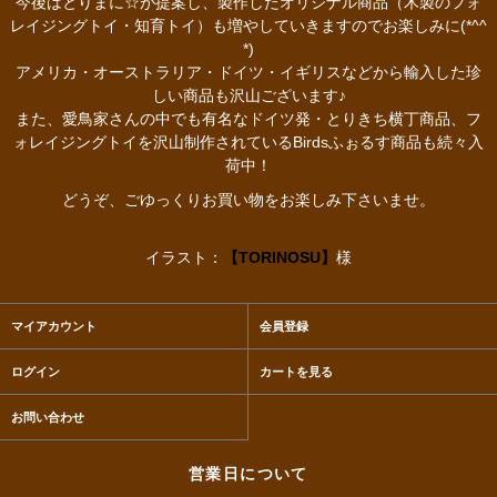
今後はとりまに☆が提案し、製作したオリジナル商品（木製のフォ
レイジングトイ・知育トイ）も増やしていきますのでお楽しみに(*^^
*)
アメリカ・オーストラリア・ドイツ・イギリスなどから輸入した珍
しい商品も沢山ございます♪
また、愛鳥家さんの中でも有名なドイツ発・とりきち横丁商品、フ
ォレイジングトイを沢山制作されているBirdsふぉるす商品も続々入
荷中！
どうぞ、ごゆっくりお買い物をお楽しみ下さいませ。
イラスト：
【TORINOSU】
様
マイアカウント
会員登録
ログイン
カートを見る
お問い合わせ
営業日について