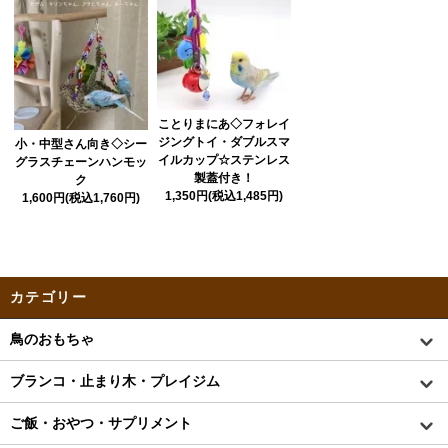
ことりまにあ◇フォレイ
ジングトイ・ダブルスマ
小・中型さん向き◇シー
イルカップ☆ステンレス
グラスチェーンハンモッ
製蓋付き！
ク
1,350円(税込1,485円)
1,600円(税込1,760円)
カテゴリー
鳥のおもちゃ
ブランコ・止まり木・プレイジム
ご飯・おやつ・サプリメント