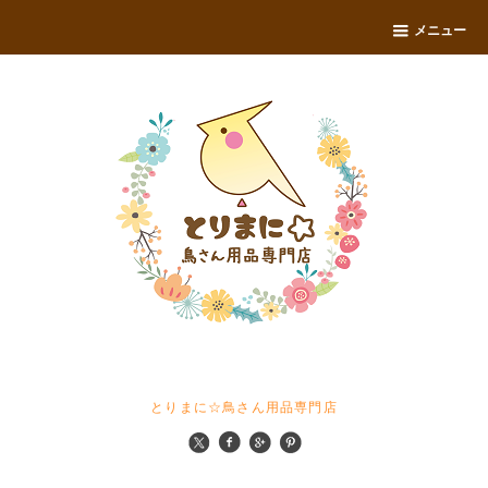
メニュー
とりまに☆鳥さん用品専門店