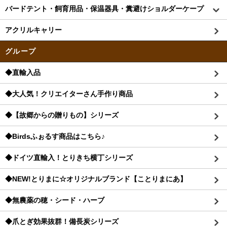
バードテント・飼育用品・保温器具・糞避けショルダーケープ
アクリルキャリー
グループ
◆直輸入品
◆大人気！クリエイターさん手作り商品
◆【故郷からの贈りもの】シリーズ
◆Birdsふぉるす商品はこちら♪
◆ドイツ直輸入！とりきち横丁シリーズ
◆NEW!とりまに☆オリジナルブランド【ことりまにあ】
◆無農薬の穂・シード・ハーブ
◆爪とぎ効果抜群！備長炭シリーズ