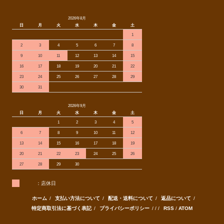
2026年8月
日
月
火
水
木
金
土
1
2
3
4
5
6
7
8
9
10
11
12
13
14
15
16
17
18
19
20
21
22
23
24
25
26
27
28
29
30
31
2026年9月
日
月
火
水
木
金
土
1
2
3
4
5
6
7
8
9
10
11
12
13
14
15
16
17
18
19
20
21
22
23
24
25
26
27
28
29
30
：店休日
ホーム
/
支払い方法について
/
配送・送料について
/
返品について
/
特定商取引法に基づく表記
/
プライバシーポリシー
/ / /
RSS
/
ATOM