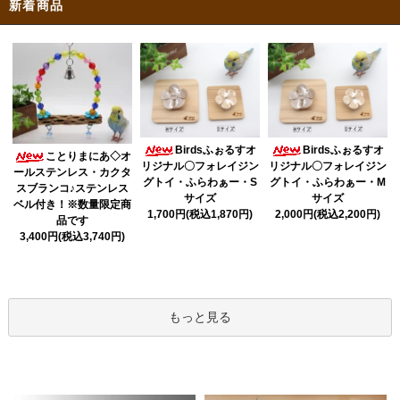
新着商品
Birdsふぉるすオ
Birdsふぉるすオ
ことりまにあ◇オ
リジナル〇フォレイジン
リジナル〇フォレイジン
ールステンレス・カクタ
グトイ・ふらわぁー・S
グトイ・ふらわぁー・M
スブランコ♪ステンレス
サイズ
サイズ
ベル付き！※数量限定商
1,700円(税込1,870円)
2,000円(税込2,200円)
品です
3,400円(税込3,740円)
もっと見る