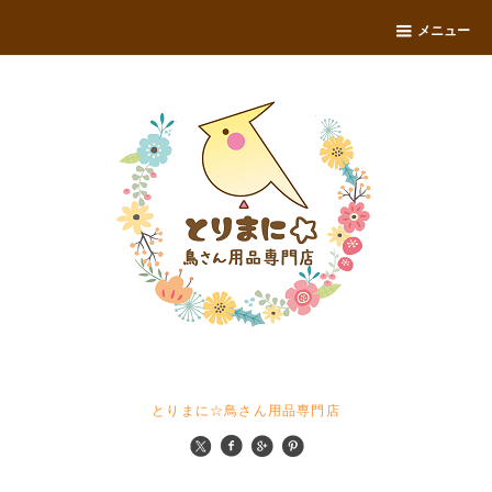
メニュー
とりまに☆鳥さん用品専門店