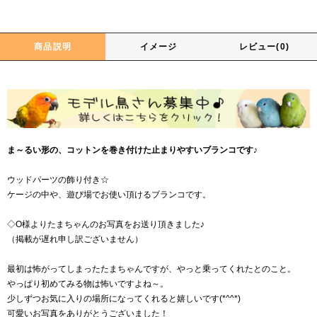
商品説明
イメージ
レビュー(0)
ま～るい形の、コットンを巻き付けた止まりやすいブランコです♪
ウッドパーツの飾り付き☆
ケージの中や、遊び場でお使い頂けるブランコです。
◇O様よりたまちゃんのお写真をお送り頂きました♪
（掲載が遅れ申し訳ございません）
最初は怖がってしまったたまちゃんですが、やっと乗ってくれたとのこと。
やっぱり初めてみる物は怖いですよね～。
少しずつお気に入りの場所になってくれると嬉しいです(*^^*)
可愛いお写真をありがとうございました！