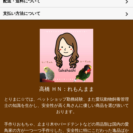
配送・送料について
支払い方法について
高橋 ＨＮ：れもんまま
とりまに☆では、ペットショップ勤務経験、また愛玩動物飼養管理
士の知識を生かし、安全性が高く鳥さんに優しい商品を選び抜いて
おります。
手作りおもちゃ、止まり木やバードテントなどの用品類は国内の愛
鳥家の方が一つ一つ手作りした、安全性に特にこだわった逸品ばか