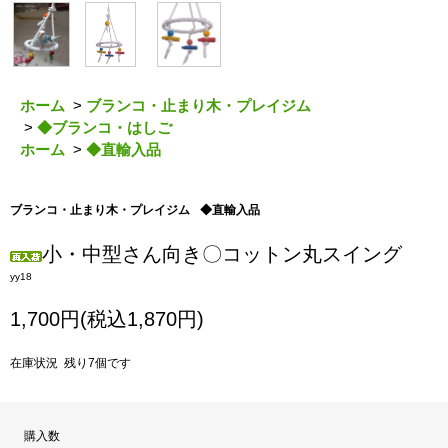
ホーム
>
ブランコ・止まり木・プレイジム
>
◆ブランコ・はしご
ホーム
>
◆直輸入品
ブランコ・止まり木・プレイジム
◆直輸入品
小・中型さん向き〇コットン丸スイング
yy18
1,700円(税込1,870円)
在庫状況 残り7個です
購入数