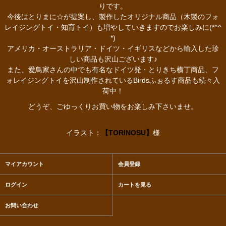
りです。
今後はとりまに☆が提案し、製作したオリジナル商品（木製のフォ
レイジングトイ・知育トイ）も増やしていきますのでお楽しみに(*^^
*)
アメリカ・オーストラリア・ドイツ・イギリスなどから輸入した珍
しい商品も沢山ございます♪
また、愛鳥家さんの中でも有名なドイツ発・とりきち横丁商品、フ
ォレイジングトイを沢山制作されているBirdsふぉるす商品も続々入
荷中！
どうぞ、ごゆっくりお買い物をお楽しみ下さいませ。
イラスト：
【TORINOSU】
様
マイアカウント
会員登録
ログイン
カートを見る
お問い合わせ