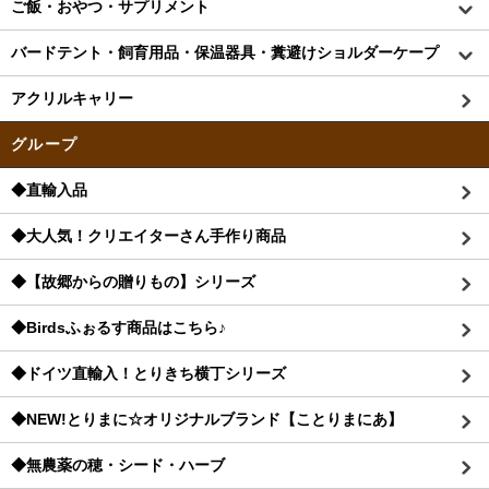
ご飯・おやつ・サプリメント
バードテント・飼育用品・保温器具・糞避けショルダーケープ
アクリルキャリー
グループ
◆直輸入品
◆大人気！クリエイターさん手作り商品
◆【故郷からの贈りもの】シリーズ
◆Birdsふぉるす商品はこちら♪
◆ドイツ直輸入！とりきち横丁シリーズ
◆NEW!とりまに☆オリジナルブランド【ことりまにあ】
◆無農薬の穂・シード・ハーブ