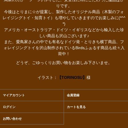
りです。
今後はとりまに☆が提案し、製作したオリジナル商品（木製のフォ
レイジングトイ・知育トイ）も増やしていきますのでお楽しみに(*^^
*)
アメリカ・オーストラリア・ドイツ・イギリスなどから輸入した珍
しい商品も沢山ございます♪
また、愛鳥家さんの中でも有名なドイツ発・とりきち横丁商品、フ
ォレイジングトイを沢山制作されているBirdsふぉるす商品も続々入
荷中！
どうぞ、ごゆっくりお買い物をお楽しみ下さいませ。
イラスト：
【TORINOSU】
様
マイアカウント
会員登録
ログイン
カートを見る
お問い合わせ