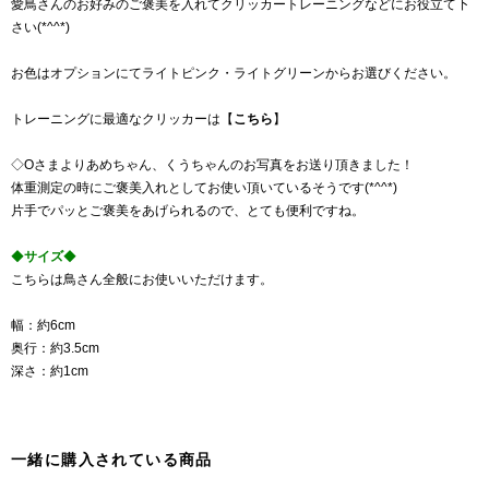
愛鳥さんのお好みのご褒美を入れてクリッカートレーニングなどにお役立て下
さい(*^^*)
お色はオプションにてライトピンク・ライトグリーンからお選びください。
トレーニングに最適なクリッカーは【
こちら
】
◇Oさまよりあめちゃん、くうちゃんのお写真をお送り頂きました！
体重測定の時にご褒美入れとしてお使い頂いているそうです(*^^*)
片手でパッとご褒美をあげられるので、とても便利ですね。
◆
サイズ
◆
こちらは鳥さん全般にお使いいただけます。
幅：約6cm
奥行：約3.5cm
深さ：約1cm
一緒に購入されている商品