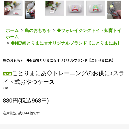
ホーム
>
鳥のおもちゃ
>
◆フォレイジングトイ・知育トイ
ホーム
>
◆NEW!とりまに☆オリジナルブランド【ことりまにあ】
鳥のおもちゃ
◆NEW!とりまに☆オリジナルブランド【ことりまにあ】
ことりまにあ◇トレーニングのお供に♪スラ
イド式おやつケース
tri01
880円(税込968円)
在庫状況 残り44個です