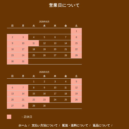
営業日について
2026年8月
日
月
火
水
木
金
土
1
2
3
4
5
6
7
8
9
10
11
12
13
14
15
16
17
18
19
20
21
22
23
24
25
26
27
28
29
30
31
2026年9月
日
月
火
水
木
金
土
1
2
3
4
5
6
7
8
9
10
11
12
13
14
15
16
17
18
19
20
21
22
23
24
25
26
27
28
29
30
：店休日
ホーム
/
支払い方法について
/
配送・送料について
/
返品について
/