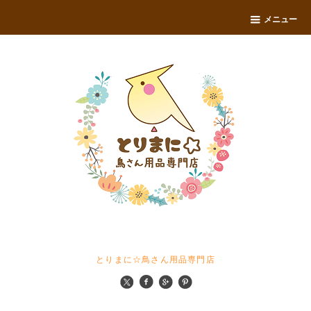
メニュー
とりまに☆鳥さん用品専門店