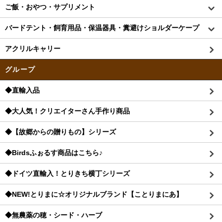
ご飯・おやつ・サプリメント
バードテント・飼育用品・保温器具・糞避けショルダーケープ
アクリルキャリー
グループ
◆直輸入品
◆大人気！クリエイターさん手作り商品
◆【故郷からの贈りもの】シリーズ
◆Birdsふぉるす商品はこちら♪
◆ドイツ直輸入！とりきち横丁シリーズ
◆NEW!とりまに☆オリジナルブランド【ことりまにあ】
◆無農薬の穂・シード・ハーブ