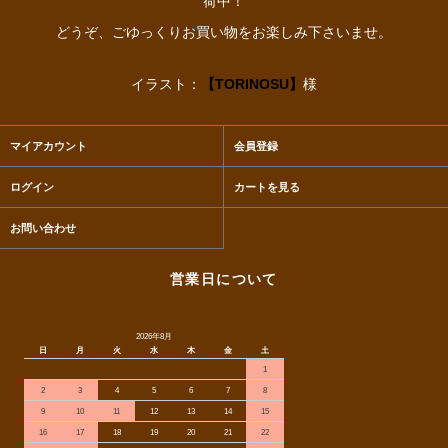
荷中！
どうぞ、ごゆっくりお買い物をお楽しみ下さいませ。
イラスト：
【TORINOSU】
様
マイアカウント
会員登録
ログイン
カートを見る
お問い合わせ
営業日について
2026年8月
日
月
火
水
木
金
土
1
2
3
4
5
6
7
8
9
10
11
12
13
14
15
16
17
18
19
20
21
22