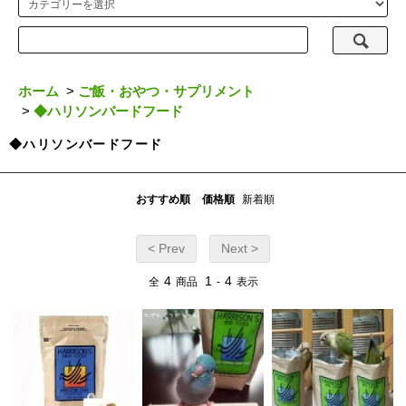
ホーム
>
ご飯・おやつ・サプリメント
>
◆ハリソンバードフード
◆ハリソンバードフード
おすすめ順
価格順
新着順
< Prev
Next >
4
1
4
全
商品
-
表示