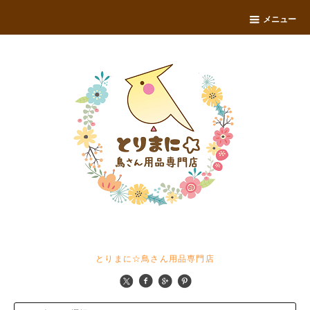
メニュー
とりまに☆鳥さん用品専門店