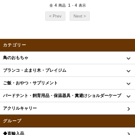
4
1
4
全
商品
-
表示
< Prev
Next >
カテゴリー
鳥のおもちゃ
ブランコ・止まり木・プレイジム
ご飯・おやつ・サプリメント
バードテント・飼育用品・保温器具・糞避けショルダーケープ
アクリルキャリー
グループ
◆直輸入品