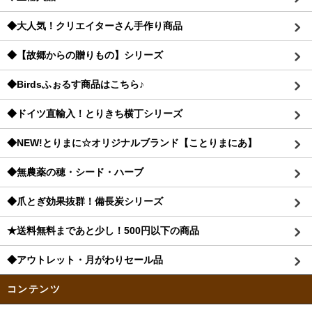
◆大人気！クリエイターさん手作り商品
◆【故郷からの贈りもの】シリーズ
◆Birdsふぉるす商品はこちら♪
◆ドイツ直輸入！とりきち横丁シリーズ
◆NEW!とりまに☆オリジナルブランド【ことりまにあ】
◆無農薬の穂・シード・ハーブ
◆爪とぎ効果抜群！備長炭シリーズ
★送料無料まであと少し！500円以下の商品
◆アウトレット・月がわりセール品
コンテンツ