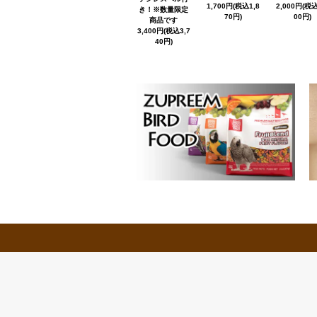
1,700円(税込1,8
2,000円(税込
き！※数量限定
70円)
00円)
商品です
3,400円(税込3,7
40円)