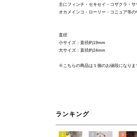
主にフィンチ・セキセイ・コザクラ・サ
オカメインコ・ローリー・コニュア等の
直径
小サイズ：直径約19mm
大サイズ：直径約24mm
※こちらの商品は１個のお値段になりま
ランキング
1
2
3