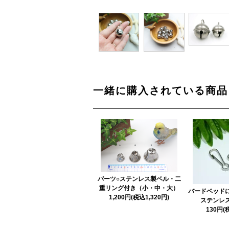
一緒に購入されている商品
パーツ○ステンレス製ベル・二
重リング付き（小・中・大）
バードベッド
1,200円(税込1,320円)
ステンレ
130円(