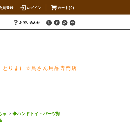
会員登録
ログイン
カート(0)
お問い合わせ
とりまに☆鳥さん用品専門店
ちゃ
>
◆ハンドトイ・パーツ類
品