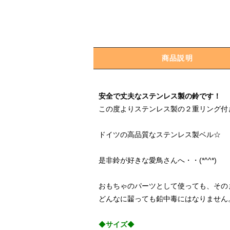
商品説明
安全で丈夫なステンレス製の鈴です！
この度よりステンレス製の２重リング付
ドイツの高品質なステンレス製ベル☆
是非鈴が好きな愛鳥さんへ・・(*^^*)
おもちゃのパーツとして使っても、その
どんなに齧っても鉛中毒にはなりません
◆
サイズ
◆