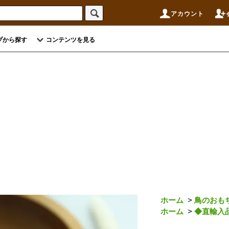
アカウント
プから探す
コンテンツを見る
ホーム
>
鳥のおも
ホーム
>
◆直輸入