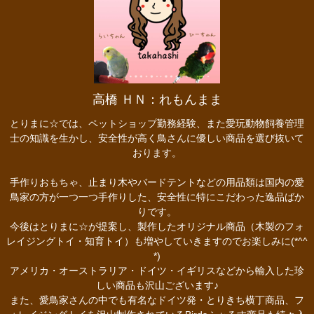
高橋 ＨＮ：れもんまま
とりまに☆では、ペットショップ勤務経験、また愛玩動物飼養管理
士の知識を生かし、安全性が高く鳥さんに優しい商品を選び抜いて
おります。
手作りおもちゃ、止まり木やバードテントなどの用品類は国内の愛
鳥家の方が一つ一つ手作りした、安全性に特にこだわった逸品ばか
りです。
今後はとりまに☆が提案し、製作したオリジナル商品（木製のフォ
レイジングトイ・知育トイ）も増やしていきますのでお楽しみに(*^^
*)
アメリカ・オーストラリア・ドイツ・イギリスなどから輸入した珍
しい商品も沢山ございます♪
また、愛鳥家さんの中でも有名なドイツ発・とりきち横丁商品、フ