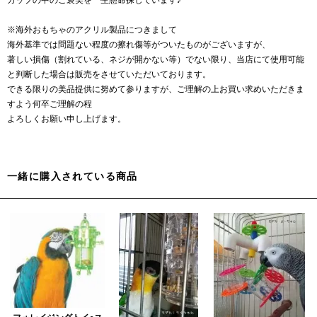
カップの中のご褒美を一生懸命探しています♪
※海外おもちゃのアクリル製品につきまして
海外基準では問題ない程度の擦れ傷等がついたものがございますが、
著しい損傷（割れている、ネジが開かない等）でない限り、当店にて使用可能
と判断した場合は販売をさせていただいております。
できる限りの美品提供に努めて参りますが、ご理解の上お買い求めいただきま
すよう何卒ご理解の程
よろしくお願い申し上げます。
一緒に購入されている商品