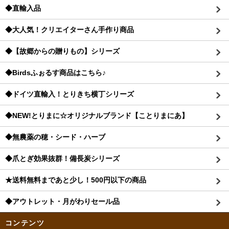
◆直輸入品
◆大人気！クリエイターさん手作り商品
◆【故郷からの贈りもの】シリーズ
◆Birdsふぉるす商品はこちら♪
◆ドイツ直輸入！とりきち横丁シリーズ
◆NEW!とりまに☆オリジナルブランド【ことりまにあ】
◆無農薬の穂・シード・ハーブ
◆爪とぎ効果抜群！備長炭シリーズ
★送料無料まであと少し！500円以下の商品
◆アウトレット・月がわりセール品
コンテンツ