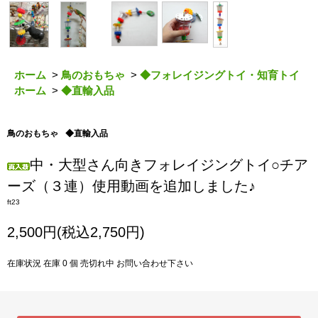
ホーム
>
鳥のおもちゃ
>
◆フォレイジングトイ・知育トイ
ホーム
>
◆直輸入品
鳥のおもちゃ
◆直輸入品
中・大型さん向きフォレイジングトイ○チア
ーズ（３連）使用動画を追加しました♪
ft23
2,500円(税込2,750円)
在庫状況 在庫 0 個 売切れ中 お問い合わせ下さい