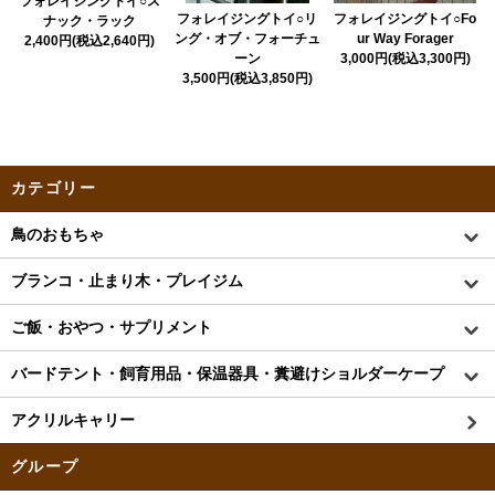
フォレイジングトイ○ス
フォレイジングトイ○リ
フォレイジングトイ○Fo
ナック・ラック
ング・オブ・フォーチュ
ur Way Forager
2,400円(税込2,640円)
ーン
3,000円(税込3,300円)
3,500円(税込3,850円)
カテゴリー
鳥のおもちゃ
ブランコ・止まり木・プレイジム
ご飯・おやつ・サプリメント
バードテント・飼育用品・保温器具・糞避けショルダーケープ
アクリルキャリー
グループ