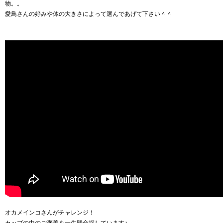
物。。
愛鳥さんの好みや体の大きさによって選んであげて下さい＾＾
オカメインコさんがチャレンジ！