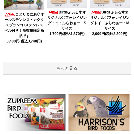
Birdsふぉるすオ
Birdsふぉるすオ
ことりまにあ◇オ
リジナル〇フォレイジン
リジナル〇フォレイジン
ールステンレス・カクタ
グトイ・ふらわぁー・S
グトイ・ふらわぁー・M
スブランコ♪ステンレス
サイズ
サイズ
ベル付き！※数量限定商
1,700円(税込1,870円)
2,000円(税込2,200円)
品です
3,400円(税込3,740円)
もっと見る