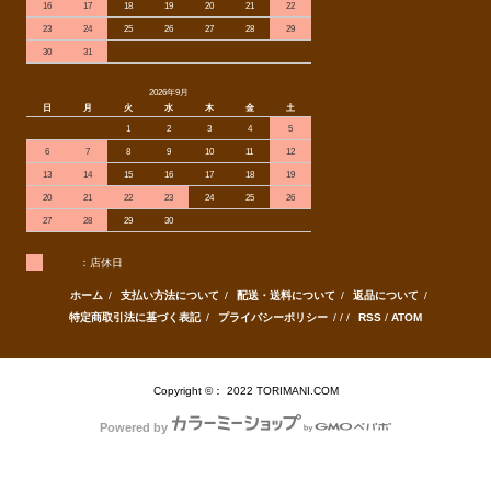
16
17
18
19
20
21
22
23
24
25
26
27
28
29
30
31
2026年9月
日
月
火
水
木
金
土
1
2
3
4
5
6
7
8
9
10
11
12
13
14
15
16
17
18
19
20
21
22
23
24
25
26
27
28
29
30
：店休日
ホーム
/
支払い方法について
/
配送・送料について
/
返品について
/
特定商取引法に基づく表記
/
プライバシーポリシー
/ / /
RSS
/
ATOM
Copyright ©： 2022 TORIMANI.COM
Powered by