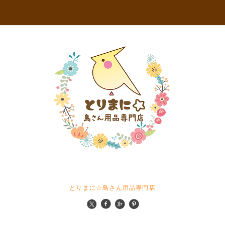
とりまに☆鳥さん用品専門店