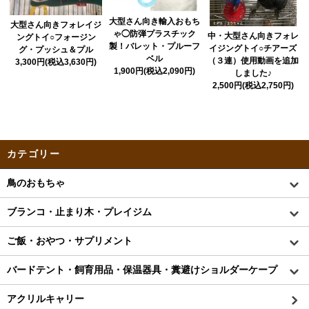
大型さん向き輸入おもち
大型さん向きフォレイジ
ゃ◯防弾プラスチック
中・大型さん向きフォレ
ングトイ○フォージン
製！バレット・プルーフ
イジングトイ○チアーズ
グ・プッシュ＆プル
ベル
（３連）使用動画を追加
3,300円(税込3,630円)
1,900円(税込2,090円)
しました♪
2,500円(税込2,750円)
カテゴリー
鳥のおもちゃ
ブランコ・止まり木・プレイジム
ご飯・おやつ・サプリメント
バードテント・飼育用品・保温器具・糞避けショルダーケープ
アクリルキャリー