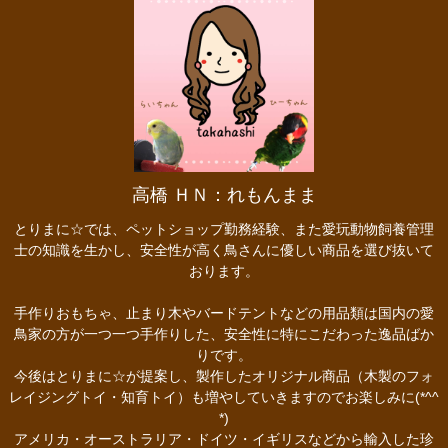
高橋 ＨＮ：れもんまま
とりまに☆では、ペットショップ勤務経験、また愛玩動物飼養管理
士の知識を生かし、安全性が高く鳥さんに優しい商品を選び抜いて
おります。
手作りおもちゃ、止まり木やバードテントなどの用品類は国内の愛
鳥家の方が一つ一つ手作りした、安全性に特にこだわった逸品ばか
りです。
今後はとりまに☆が提案し、製作したオリジナル商品（木製のフォ
レイジングトイ・知育トイ）も増やしていきますのでお楽しみに(*^^
*)
アメリカ・オーストラリア・ドイツ・イギリスなどから輸入した珍