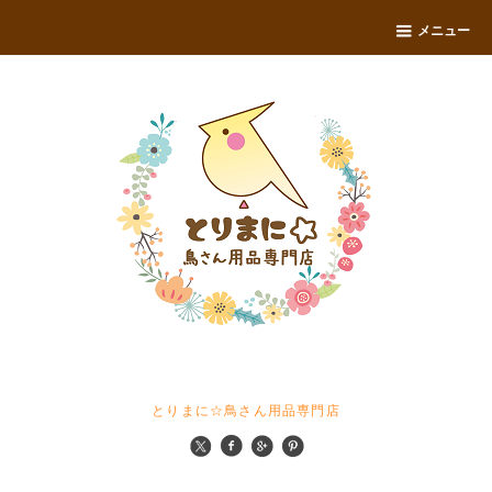
メニュー
とりまに☆鳥さん用品専門店