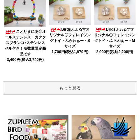
Birdsふぉるすオ
Birdsふぉるすオ
ことりまにあ◇オ
リジナル〇フォレイジン
リジナル〇フォレイジン
ールステンレス・カクタ
グトイ・ふらわぁー・S
グトイ・ふらわぁー・M
スブランコ♪ステンレス
サイズ
サイズ
ベル付き！※数量限定商
1,700円(税込1,870円)
2,000円(税込2,200円)
品です
3,400円(税込3,740円)
もっと見る