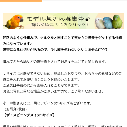
迷路のような仕組みで、クルクルと回すことで穴からご褒美をゲットする仕組
みになっています♪
障害になる仕切りがあるので、少し頭を使わないといけません(*^^*)
慣れてきたら紙などの障害物を入れて難易度を上げても楽しめます。
Ｌサイズは分解ができないため、乾燥したおやつや、おもちゃの素材などのご
褒美を入れてお使い頂くことをお勧めいたします。
ご褒美は手前の穴から直接入れることができます。
お色は写真と異なる場合がございますので、ご了承くださいませ。
小・中型さんには、同じデザインのSサイズもございます。
（お写真2枚目）
【
ザ・スピニングメイズSサイズ
】