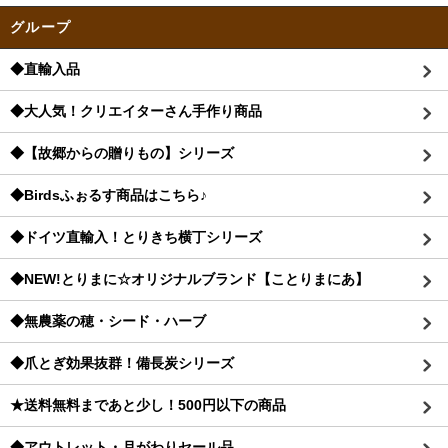
グループ
◆直輸入品
◆大人気！クリエイターさん手作り商品
◆【故郷からの贈りもの】シリーズ
◆Birdsふぉるす商品はこちら♪
◆ドイツ直輸入！とりきち横丁シリーズ
◆NEW!とりまに☆オリジナルブランド【ことりまにあ】
◆無農薬の穂・シード・ハーブ
◆爪とぎ効果抜群！備長炭シリーズ
★送料無料まであと少し！500円以下の商品
◆アウトレット・月がわりセール品