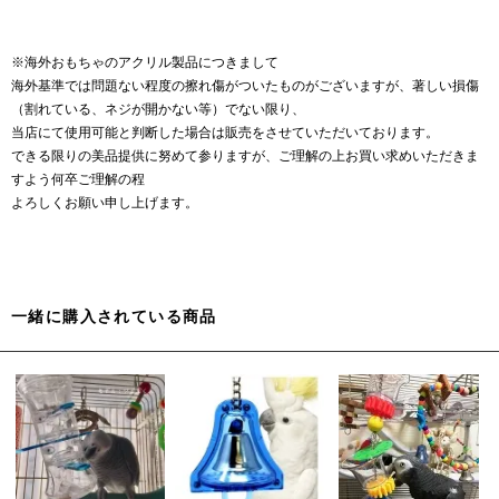
※海外おもちゃのアクリル製品につきまして
海外基準では問題ない程度の擦れ傷がついたものがございますが、著しい損傷
（割れている、ネジが開かない等）でない限り、
当店にて使用可能と判断した場合は販売をさせていただいております。
できる限りの美品提供に努めて参りますが、ご理解の上お買い求めいただきま
すよう何卒ご理解の程
よろしくお願い申し上げます。
一緒に購入されている商品