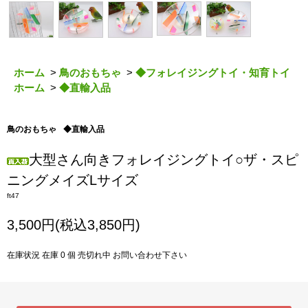
ホーム
>
鳥のおもちゃ
>
◆フォレイジングトイ・知育トイ
ホーム
>
◆直輸入品
鳥のおもちゃ
◆直輸入品
大型さん向きフォレイジングトイ○ザ・スピ
ニングメイズLサイズ
ft47
3,500円(税込3,850円)
在庫状況 在庫 0 個 売切れ中 お問い合わせ下さい