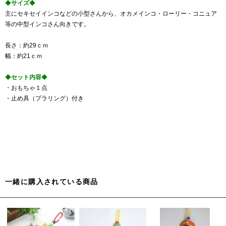
◆
サイズ
◆
主にセキセイインコなどの小型さんから、オカメインコ・ローリー・コニュア
等の中型インコさん向きです。
長さ：約29ｃｍ
幅：約21ｃｍ
◆
セット内容
◆
・おもちゃ１点
・止め具（プラリング）付き
一緒に購入されている商品