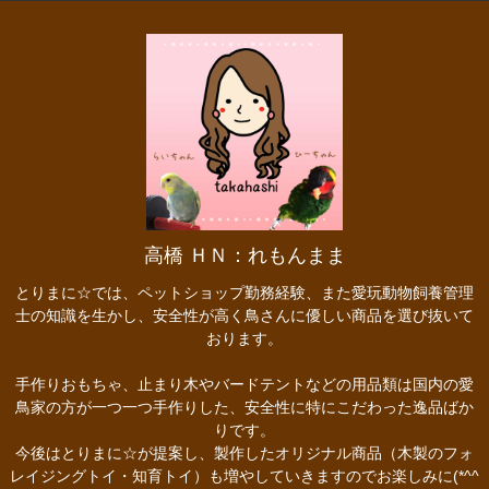
高橋 ＨＮ：れもんまま
とりまに☆では、ペットショップ勤務経験、また愛玩動物飼養管理
士の知識を生かし、安全性が高く鳥さんに優しい商品を選び抜いて
おります。
手作りおもちゃ、止まり木やバードテントなどの用品類は国内の愛
鳥家の方が一つ一つ手作りした、安全性に特にこだわった逸品ばか
りです。
今後はとりまに☆が提案し、製作したオリジナル商品（木製のフォ
レイジングトイ・知育トイ）も増やしていきますのでお楽しみに(*^^