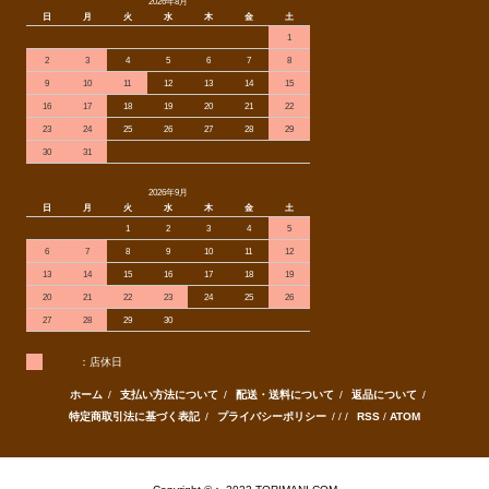
2026年8月
日
月
火
水
木
金
土
1
2
3
4
5
6
7
8
9
10
11
12
13
14
15
16
17
18
19
20
21
22
23
24
25
26
27
28
29
30
31
2026年9月
日
月
火
水
木
金
土
1
2
3
4
5
6
7
8
9
10
11
12
13
14
15
16
17
18
19
20
21
22
23
24
25
26
27
28
29
30
：店休日
ホーム
/
支払い方法について
/
配送・送料について
/
返品について
/
特定商取引法に基づく表記
/
プライバシーポリシー
/ / /
RSS
/
ATOM