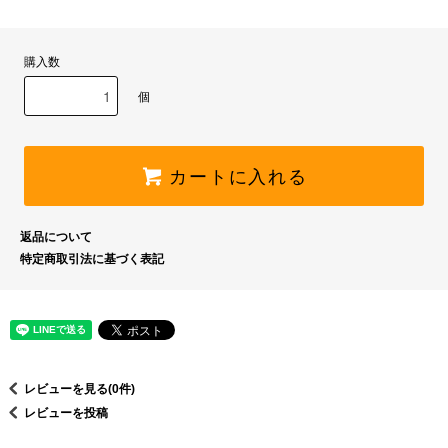
購入数
個
カートに入れる
返品について
特定商取引法に基づく表記
レビューを見る(0件)
レビューを投稿