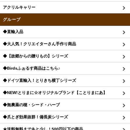
アクリルキャリー
グループ
◆直輸入品
◆大人気！クリエイターさん手作り商品
◆【故郷からの贈りもの】シリーズ
◆Birdsふぉるす商品はこちら♪
◆ドイツ直輸入！とりきち横丁シリーズ
◆NEW!とりまに☆オリジナルブランド【ことりまにあ】
◆無農薬の穂・シード・ハーブ
◆爪とぎ効果抜群！備長炭シリーズ
★送料無料まであと少し！500円以下の商品