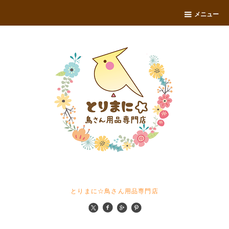
メニュー
とりまに☆鳥さん用品専門店