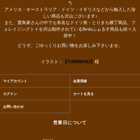
*)
アメリカ・オーストラリア・ドイツ・イギリスなどから輸入した珍
しい商品も沢山ございます♪
また、愛鳥家さんの中でも有名なドイツ発・とりきち横丁商品、フ
ォレイジングトイを沢山制作されているBirdsふぉるす商品も続々入
荷中！
どうぞ、ごゆっくりお買い物をお楽しみ下さいませ。
イラスト：
【TORINOSU】
様
マイアカウント
会員登録
ログイン
カートを見る
お問い合わせ
営業日について