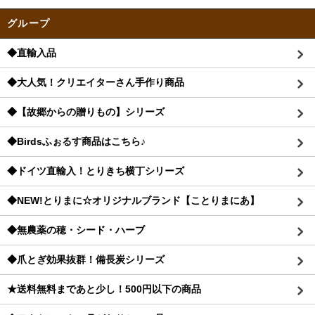
グループ
◆直輸入品
◆大人気！クリエイターさん手作り商品
◆【故郷からの贈りもの】シリーズ
◆Birdsふぉるす商品はこちら♪
◆ドイツ直輸入！とりきち横丁シリーズ
◆NEW!とりまに☆オリジナルブランド【ことりまにあ】
◆無農薬の穂・シード・ハーブ
◆爪とぎ効果抜群！備長炭シリーズ
★送料無料まであと少し！500円以下の商品