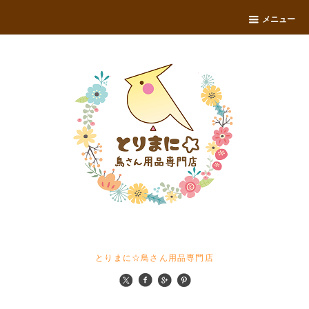
メニュー
とりまに☆鳥さん用品専門店