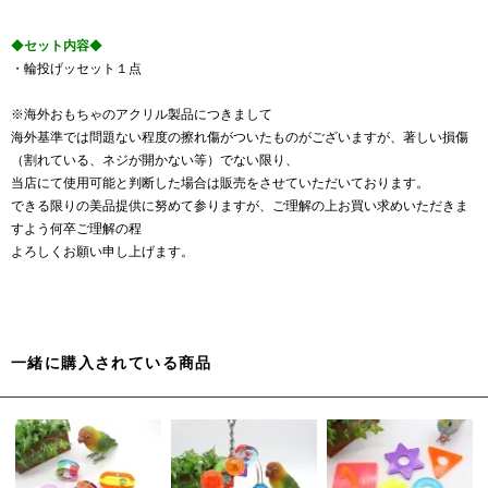
◆
セット内容
◆
・輪投げッセット１点
※海外おもちゃのアクリル製品につきまして
海外基準では問題ない程度の擦れ傷がついたものがございますが、著しい損傷
（割れている、ネジが開かない等）でない限り、
当店にて使用可能と判断した場合は販売をさせていただいております。
できる限りの美品提供に努めて参りますが、ご理解の上お買い求めいただきま
すよう何卒ご理解の程
よろしくお願い申し上げます。
一緒に購入されている商品