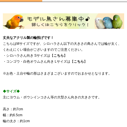
丈夫なアクリル製の輪投げです！
こちらはMサイズですが、シロハラさん以下の大きさの鳥さんでは輪が太く、
くわえにくい場合がございますのでご注意ください。
・シロハラさん向き Sサイズは【
こちら
】
・コンゴウ・白色オウムさん向き Lサイズは【
こちら
】
※お色・土台や輪の形はさまざまございますのでおまかせとなります。
◆
サイズ
◆
主にヨウム・ボウシインコさん等の大型さん向きの大きさです。
高さ：約7cm
幅：約6.5cm
輪の太さ：約1cm