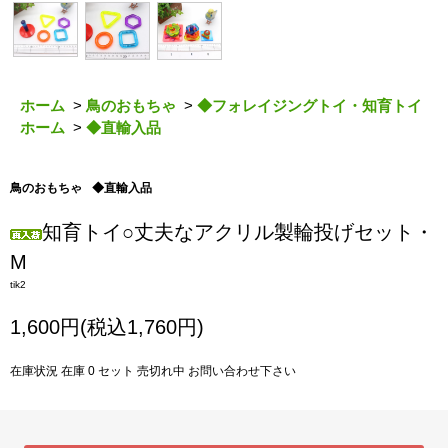
ホーム
>
鳥のおもちゃ
>
◆フォレイジングトイ・知育トイ
ホーム
>
◆直輸入品
鳥のおもちゃ
◆直輸入品
知育トイ○丈夫なアクリル製輪投げセット・
M
tik2
1,600円(税込1,760円)
在庫状況 在庫 0 セット 売切れ中 お問い合わせ下さい