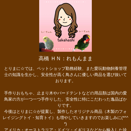
高橋 ＨＮ：れもんまま
とりまに☆では、ペットショップ勤務経験、また愛玩動物飼養管理
士の知識を生かし、安全性が高く鳥さんに優しい商品を選び抜いて
おります。
手作りおもちゃ、止まり木やバードテントなどの用品類は国内の愛
鳥家の方が一つ一つ手作りした、安全性に特にこだわった逸品ばか
りです。
今後はとりまに☆が提案し、製作したオリジナル商品（木製のフォ
レイジングトイ・知育トイ）も増やしていきますのでお楽しみに(*^^
*)
アメリカ・オーストラリア・ドイツ・イギリスなどから輸入した珍