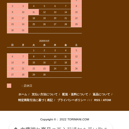
1
2
3
4
5
6
7
8
9
10
11
12
13
14
15
16
17
18
19
20
21
22
23
24
25
26
27
28
29
30
31
2026年9月
日
月
火
水
木
金
土
1
2
3
4
5
6
7
8
9
10
11
12
13
14
15
16
17
18
19
20
21
22
23
24
25
26
27
28
29
30
：店休日
ホーム
/
支払い方法について
/
配送・送料について
/
返品について
/
特定商取引法に基づく表記
/
プライバシーポリシー
/ / /
RSS
/
ATOM
Copyright ©： 2022 TORIMANI.COM