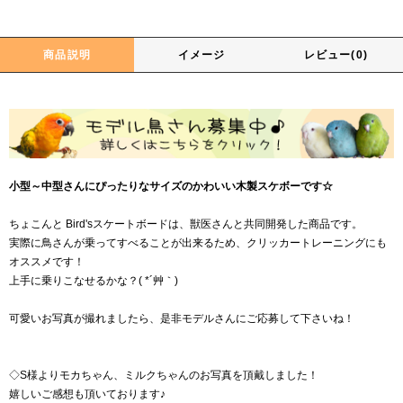
商品説明
イメージ
レビュー(0)
小型～中型さんにぴったりなサイズのかわいい木製スケボーです☆
ちょこんと Bird'sスケートボードは、獣医さんと共同開発した商品です。
実際に鳥さんが乗ってすべることが出来るため、クリッカートレーニングにも
オススメです！
上手に乗りこなせるかな？( *´艸｀)
可愛いお写真が撮れましたら、是非モデルさんにご応募して下さいね！
◇S様よりモカちゃん、ミルクちゃんのお写真を頂戴しました！
嬉しいご感想も頂いております♪