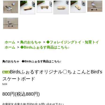
ホーム
>
鳥のおもちゃ
>
◆フォレイジングトイ・知育トイ
ホーム
>
◆Birdsふぉるす商品はこちら♪
鳥のおもちゃ
◆Birdsふぉるす商品はこちら♪
Birdsふぉるすオリジナル〇ちょこんとBird's
スケートボード
fo04
800円(税込880円)
在庫状況 在庫 0 個 売切れ中 お問い合わせ下さい