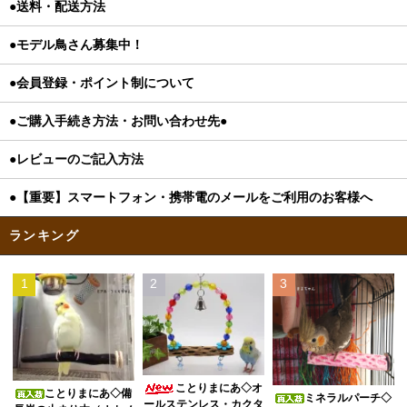
●送料・配送方法
●モデル鳥さん募集中！
●会員登録・ポイント制について
●ご購入手続き方法・お問い合わせ先●
●レビューのご記入方法
●【重要】スマートフォン・携帯電のメールをご利用のお客様へ
ランキング
1
2
3
ことりまにあ◇オ
ことりまにあ◇備
ミネラルパーチ◇
ールステンレス・カクタ