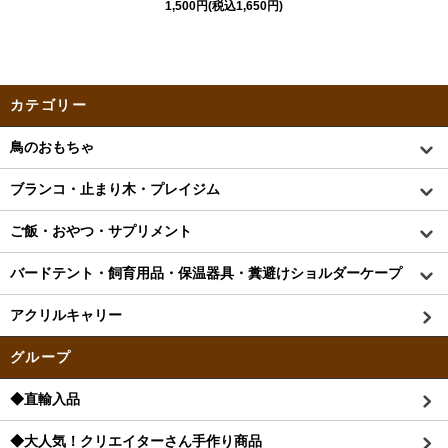
1,500円(税込1,650円)
カテゴリー
鳥のおもちゃ
ブランコ・止まり木・プレイジム
ご飯・おやつ・サプリメント
バードテント・飼育用品・保温器具・糞避けショルダーケープ
アクリルキャリー
グループ
◆直輸入品
◆大人気！クリエイターさん手作り商品