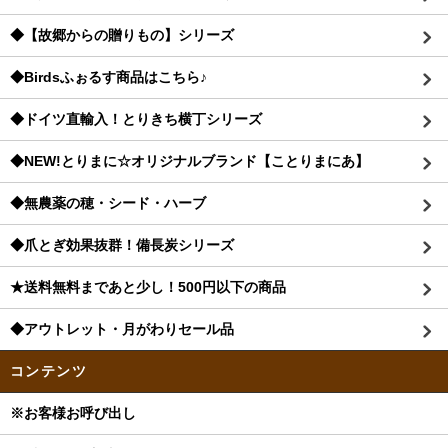
◆【故郷からの贈りもの】シリーズ
◆Birdsふぉるす商品はこちら♪
◆ドイツ直輸入！とりきち横丁シリーズ
◆NEW!とりまに☆オリジナルブランド【ことりまにあ】
◆無農薬の穂・シード・ハーブ
◆爪とぎ効果抜群！備長炭シリーズ
★送料無料まであと少し！500円以下の商品
◆アウトレット・月がわりセール品
コンテンツ
※お客様お呼び出し