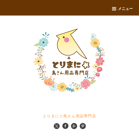
メニュー
とりまに☆鳥さん用品専門店