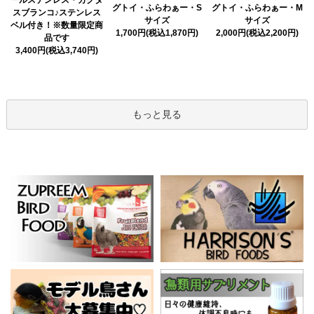
ールステンレス・カクタ
グトイ・ふらわぁー・S
グトイ・ふらわぁー・M
スブランコ♪ステンレス
サイズ
サイズ
ベル付き！※数量限定商
1,700円(税込1,870円)
2,000円(税込2,200円)
品です
3,400円(税込3,740円)
もっと見る