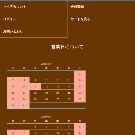
マイアカウント
会員登録
ログイン
カートを見る
お問い合わせ
営業日について
2026年8月
日
月
火
水
木
金
土
1
2
3
4
5
6
7
8
9
10
11
12
13
14
15
16
17
18
19
20
21
22
23
24
25
26
27
28
29
30
31
2026年9月
日
月
火
水
木
金
土
1
2
3
4
5
6
7
8
9
10
11
12