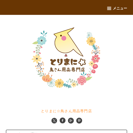
メニュー
とりまに☆鳥さん用品専門店