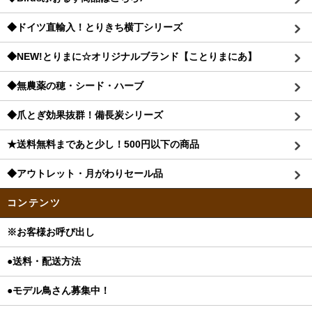
◆ドイツ直輸入！とりきち横丁シリーズ
◆NEW!とりまに☆オリジナルブランド【ことりまにあ】
◆無農薬の穂・シード・ハーブ
◆爪とぎ効果抜群！備長炭シリーズ
★送料無料まであと少し！500円以下の商品
◆アウトレット・月がわりセール品
コンテンツ
※お客様お呼び出し
●送料・配送方法
●モデル鳥さん募集中！