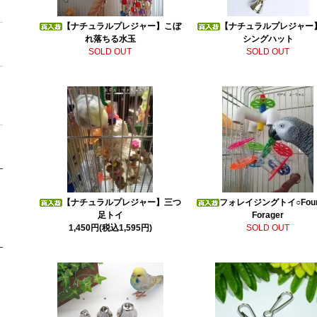
【ナチュラルプレジャー】こぼ
【ナチュラルプレジャー
れ落ちる水玉
シングハット
SOLD OUT
SOLD OUT
【ナチュラルプレジャー】三つ
フォレイジングトイ○Four
足トイ
Forager
1,450円(税込1,595円)
SOLD OUT