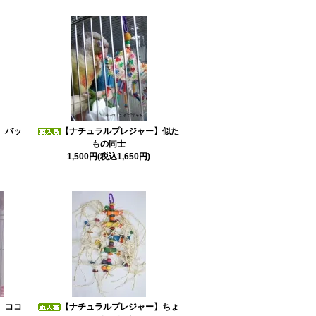
】バッ
【ナチュラルプレジャー】似た
もの同士
1,500円(税込1,650円)
】ココ
【ナチュラルプレジャー】ちょ