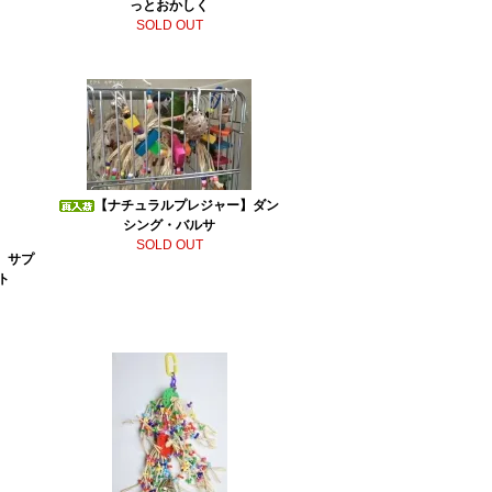
っとおかしく
SOLD OUT
【ナチュラルプレジャー】ダン
シング・バルサ
SOLD OUT
】サプ
ト