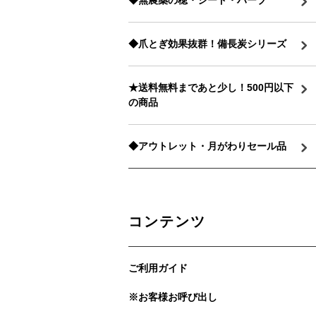
◆無農薬の穂・シード・ハーブ
◆爪とぎ効果抜群！備長炭シリーズ
★送料無料まであと少し！500円以下
の商品
◆アウトレット・月がわりセール品
コンテンツ
ご利用ガイド
※お客様お呼び出し