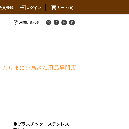
会員登録
ログイン
カート(0)
お問い合わせ
とりまに☆鳥さん用品専門店
◆プラスチック・ステンレス