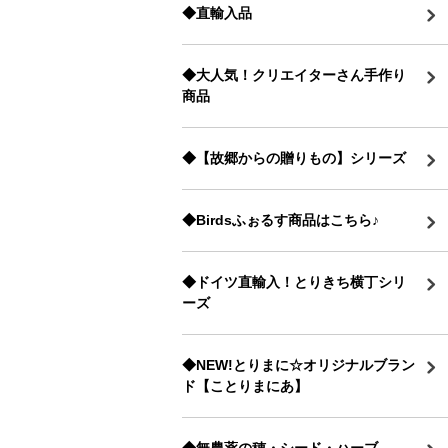
◆直輸入品
◆大人気！クリエイターさん手作り
商品
◆【故郷からの贈りもの】シリーズ
◆Birdsふぉるす商品はこちら♪
◆ドイツ直輸入！とりきち横丁シリ
ーズ
◆NEW!とりまに☆オリジナルブラン
ド【ことりまにあ】