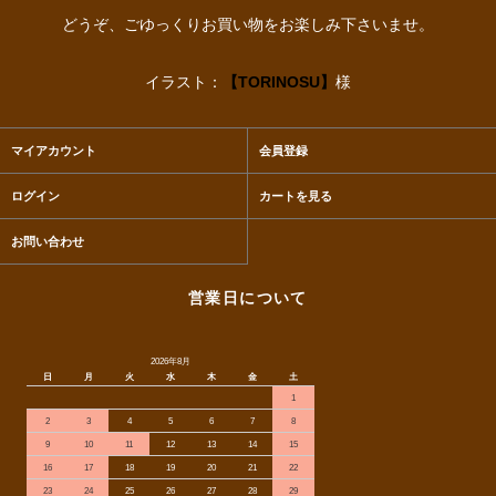
どうぞ、ごゆっくりお買い物をお楽しみ下さいませ。
イラスト：
【TORINOSU】
様
マイアカウント
会員登録
ログイン
カートを見る
お問い合わせ
営業日について
2026年8月
日
月
火
水
木
金
土
1
2
3
4
5
6
7
8
9
10
11
12
13
14
15
16
17
18
19
20
21
22
23
24
25
26
27
28
29