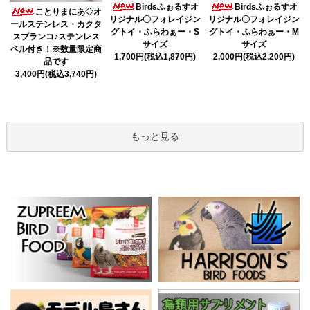
Birdsふぉるすオ
Birdsふぉるすオ
ことりまにあ◇オ
リジナル〇フォレイジン
リジナル〇フォレイジン
ールステンレス・カクタ
グトイ・ふらわぁー・S
グトイ・ふらわぁー・M
スブランコ♪ステンレス
サイズ
サイズ
ベル付き！※数量限定商
1,700円(税込1,870円)
2,000円(税込2,200円)
品です
3,400円(税込3,740円)
もっと見る