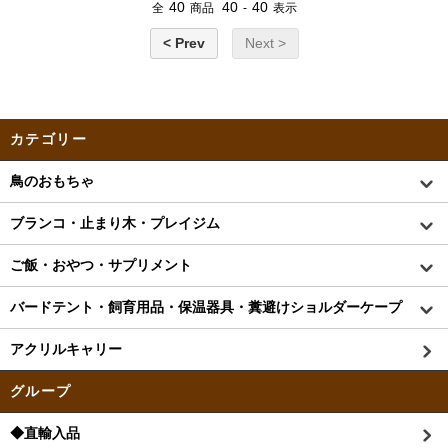
40
40
40
全
商品
-
表示
< Prev
Next >
カテゴリー
鳥のおもちゃ
ブランコ・止まり木・プレイジム
ご飯・おやつ・サプリメント
バードテント・飼育用品・保温器具・糞避けショルダーケープ
アクリルキャリー
グループ
◆直輸入品