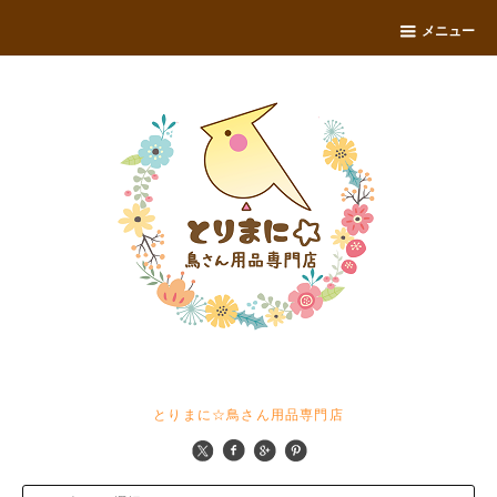
メニュー
とりまに☆鳥さん用品専門店