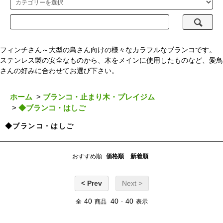
フィンチさん～大型の鳥さん向けの様々なカラフルなブランコです。
ステンレス製の安全なものから、木をメインに使用したものなど、愛鳥
さんの好みに合わせてお選び下さい。
ホーム
>
ブランコ・止まり木・プレイジム
>
◆ブランコ・はしご
◆ブランコ・はしご
おすすめ順
価格順
新着順
< Prev
Next >
40
40
40
全
商品
-
表示