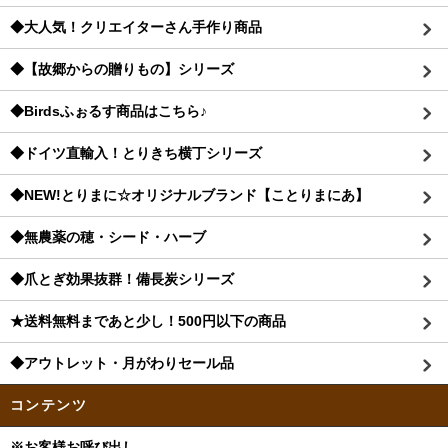
◆大人気！クリエイターさん手作り商品
◆【故郷からの贈りもの】シリーズ
◆Birdsふぉるす商品はこちら♪
◆ドイツ直輸入！とりきち横丁シリーズ
◆NEW!とりまに☆オリジナルブランド【ことりまにあ】
◆無農薬の穂・シード・ハーブ
◆爪とぎ効果抜群！備長炭シリーズ
★送料無料まであと少し！500円以下の商品
◆アウトレット・月がわりセール品
コンテンツ
※お客様お呼び出し