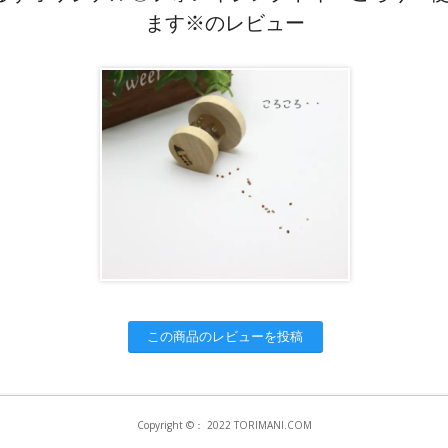
ます※のレビュー
この商品のレビューを投稿
Copyright ©： 2022 TORIMANI.COM